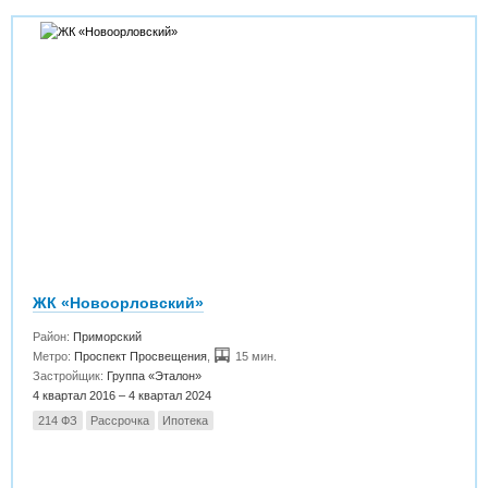
ЖК «Новоорловский»
Район:
Приморский
Метро:
Проспект Просвещения
,
15 мин.
Застройщик:
Группа «Эталон»
4 квартал 2016 – 4 квартал 2024
214 ФЗ
Рассрочка
Ипотека