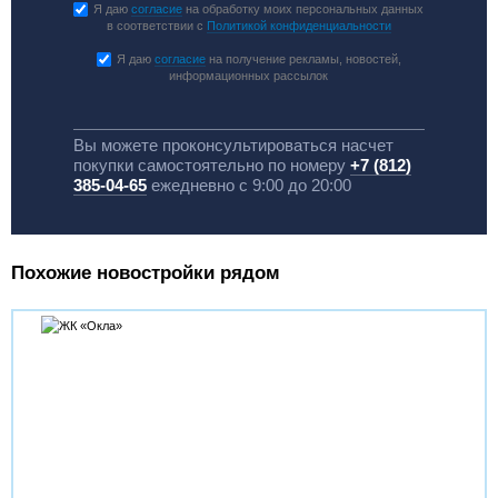
Я даю
согласие
на обработку моих персональных данных
в соответствии с
Политикой конфиденциальности
Я даю
согласие
на получение рекламы, новостей,
информационных рассылок
Вы можете проконсультироваться насчет
покупки самостоятельно по номеру
+7 (812)
385-04-65
ежедневно с 9:00 до 20:00
Похожие новостройки рядом