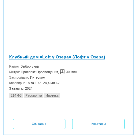
Клубный дом «Loft у Озера» (Лофт у Озера)
Район:
Выборгский
Метро:
Проспект Просвещения
,
30 мин.
Застройщик:
Интеском
Квартиры:
18 за 10,3–24,4 млн ₽
3 квартал 2024
214 ФЗ
Рассрочка
Ипотека
Описание
Квартиры