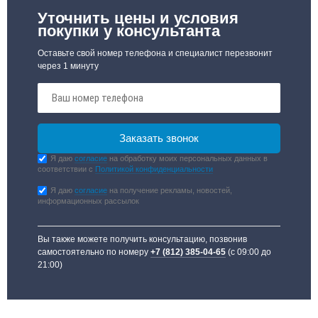
Уточнить цены и условия
покупки у консультанта
Оставьте свой номер телефона и специалист перезвонит
через 1 минуту
Я даю
согласие
на обработку моих персональных данных в
соответствии с
Политикой конфиденциальности
Я даю
согласие
на получение рекламы, новостей,
информационных рассылок
Вы также можете получить консультацию, позвонив
самостоятельно по номеру
+7 (812) 385-04-65
(с 09:00 до
21:00)