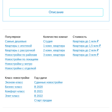
Описание
Популярное
Количество комнат
Стоимость
Самые дешевые
Студия
Квартира до 1 млн ₽
Квартиры с ипотекой
1 комн. квартира
Квартира до 1,5 млн ₽
Квартиры с рассрочкой
2 комн. квартира
Квартира до 2 млн ₽
Новостройки по районам
3 комн. квартира
Квартира до 3 млн ₽
Новостройки по локациям
Новостройки у метро
Новостройки с отделкой
Класс новостройки
Год сдачи
Эконом-класс
Сданные новостройки
Бизнес-класс
В 2020
Комфорт-класс
В 2021
Элит-класс
В 2022
Старт продаж