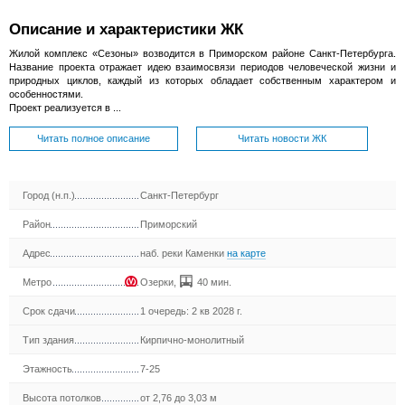
Описание и характеристики ЖК
Жилой комплекс «Сезоны» возводится в Приморском районе Санкт-Петербурга.
Название проекта отражает идею взаимосвязи периодов человеческой жизни и
природных циклов, каждый из которых обладает собственным характером и
особенностями.
Проект реализуется в ...
Читать полное описание
Читать новости ЖК
Город (н.п.)
Санкт-Петербург
Район
Приморский
Адрес
наб. реки Каменки
на карте
Метро
Озерки
,
40 мин.
Срок сдачи
1 очередь: 2 кв 2028 г.
Тип здания
Кирпично-монолитный
Этажность
7-25
Высота потолков
от 2,76 до 3,03 м