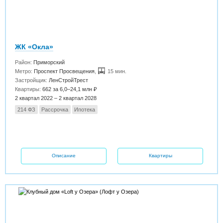
ЖК «Окла»
Район:
Приморский
Метро:
Проспект Просвещения
,
15 мин.
Застройщик:
ЛенСтройТрест
Квартиры:
662 за 6,0–24,1 млн ₽
2 квартал 2022 – 2 квартал 2028
214 ФЗ
Рассрочка
Ипотека
Описание
Квартиры