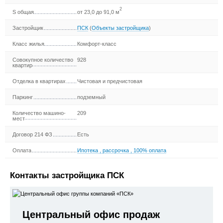
2
S общая
от 23,0 до 91,0 м
Застройщик
ПСК
(
Объекты застройщика
)
Класс жилья
Комфорт-класс
Совокупное количество
928
квартир
Отделка в квартирах
Чистовая и предчистовая
Паркинг
подземный
Количество машино-
209
мест
Договор 214 ФЗ
Есть
Оплата
Ипотека
,
рассрочка
,
100% оплата
Контакты застройщика ПСК
Центральный офис продаж