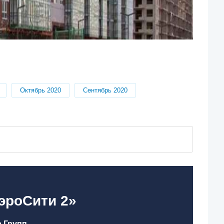
Октябрь 2020
Сентябрь 2020
эроСити 2»
 Групп