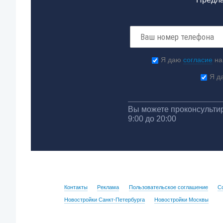
Я даю
согласие
на
Я д
Вы можете проконсультир
9:00 до 20:00
Контакты
Реклама
Пользовательское соглашение
С
Новостройки Санкт-Петербурга
Новостройки Москвы