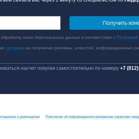
 обработку моих персональных данных в соответствии с
Политикой
аю
согласие
на получение рекламы, новостей, информационных р
оваться насчет покупки самостоятельно по номеру
+7 (812)
оглашение о размещении
Пояснение об информационно-рекламном характере свед