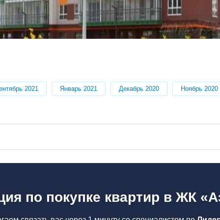
ентябрь 2021
Январь 2021
Декабрь 2020
Ноябрь 2020
ция по покупке квартир в ЖК «А
гаем связать вас через 1 минуту со специалистом по
Лидер