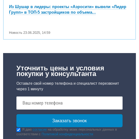
Из Шушар в лидеры: проекты «Аэросити» вывели «Лидер
Групп» в ТОП-5 застройщиков по объема...
Новость
23.06.2025
,
14:59
Уточнить цены и условия
покупки у консультанта
Оставьте свой номер телефона и специалист перезвонит
через 1 минуту
Я даю
согласие
на обработку моих персональных данных в
соответствии с
Политикой конфиденциальности