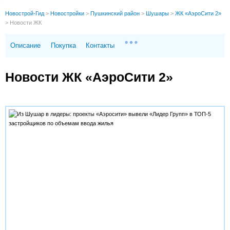
Новострой-Гид
>
Новостройки
>
Пушкинский район
>
Шушары
>
ЖК «АэроСити 2»
>
Новости ЖК
Описание
Покупка
Контакты
Новости ЖК «АэроСити 2»