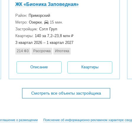
ЖК «Бионика Заповедная»‎
Район:
Приморский
Метро:
Озерки
,
15 мин.
Застройщик:
Сэтл Груп
Квартиры:
140 за 7,2–23,8 млн ₽
3 квартал 2026 – 1 квартал 2027
214 ФЗ
Рассрочка
Ипотека
Описание
Квартиры
Смотреть все объекты застройщика
оглашение о размещении
Пояснение об информационно-рекламном характере свед