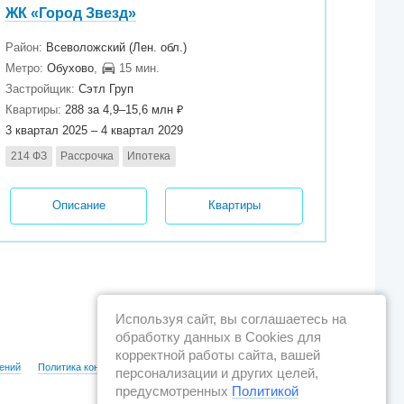
ЖК «Город Звезд»
Район:
Всеволожский (Лен. обл.)
Метро:
Обухово
,
15 мин.
Застройщик:
Сэтл Груп
Квартиры:
288 за 4,9–15,6 млн ₽
3 квартал 2025 – 4 квартал 2029
214 ФЗ
Рассрочка
Ипотека
Описание
Квартиры
Используя сайт, вы соглашаетесь на
обработку данных в Cookies для
корректной работы сайта, вашей
ений
Политика конфиденциальности
персонализации и других целей,
предусмотренных
Политикой