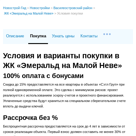
Новострой-Гид
>
Новостройки
>
Василеостровский район
>
ЖК «Эмеральд на Малой Неве»
>
Условия покупки
Описание
Покупка
Узнать цены
Контакты
Условия и варианты покупки в
ЖК «Эмеральд на Малой Неве»
100% оплата с бонусами
Скидка до 15% предоставляется на все квартиры в объектах «Сэтл Груп» при
полной единовременной оплате. Это сделка с минимумом рисков: проект
реализуется с использованием эскроу-счетов и проектного финансирования.
Уплаченные средства будут храниться на специальном сберегательном счете
вплоть до выдачи ключей.
Рассрочка без %
Беспроцентная рассрочка предоставляется на срок до 4 лет в зависимости от
сроков реализации объекта. Первый взнос должен составить не менее 30% от