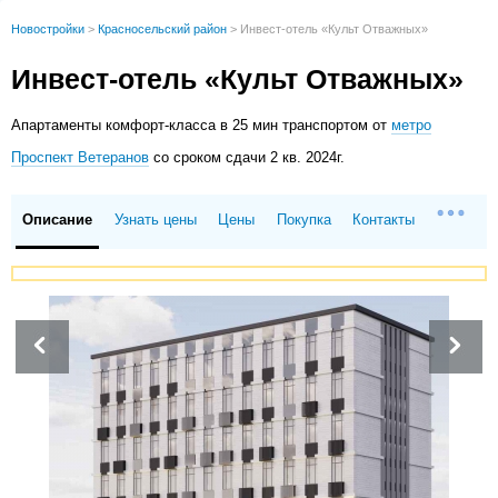
Новостройки
>
Красносельский район
>
Инвест-отель «Культ Отважных»
Инвест-отель «Культ Отважных»
Апартаменты
комфорт-класса в 25 мин транспортом от
метро
Проспект Ветеранов
со сроком сдачи 2 кв. 2024г.
Описание
Узнать цены
Цены
Покупка
Контакты