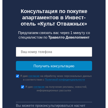
Консультация по покупке
апартаментов в Инвест-
отель «Культ Отважных»
Предлагаем связать вас через 1 минуту со
специалистом по
Травелто Девелопмент
Я даю
согласие
на обработку моих персональных данных
в соответствии с
Политикой конфиденциальности
Я даю
согласие
на получение рекламы, новостей,
информационных рассылок
Вы можете проконсультироваться насчет