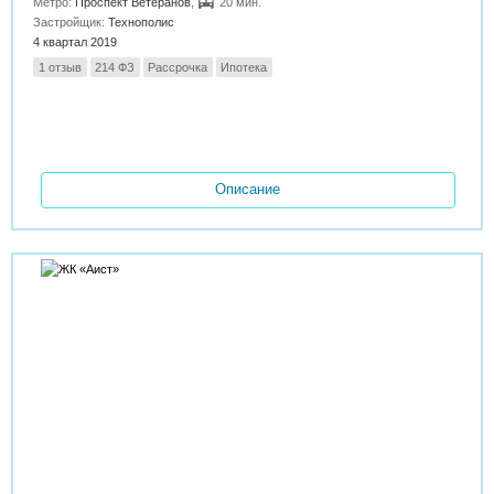
Метро:
Проспект Ветеранов
,
20 мин.
Застройщик:
Технополис
4 квартал 2019
1 отзыв
214 ФЗ
Рассрочка
Ипотека
Описание