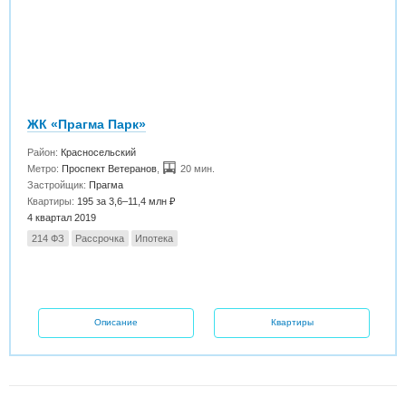
ЖК «Прагма Парк»
Район:
Красносельский
Метро:
Проспект Ветеранов
,
20 мин.
Застройщик:
Прагма
Квартиры:
195 за 3,6–11,4 млн ₽
4 квартал 2019
214 ФЗ
Рассрочка
Ипотека
Описание
Квартиры