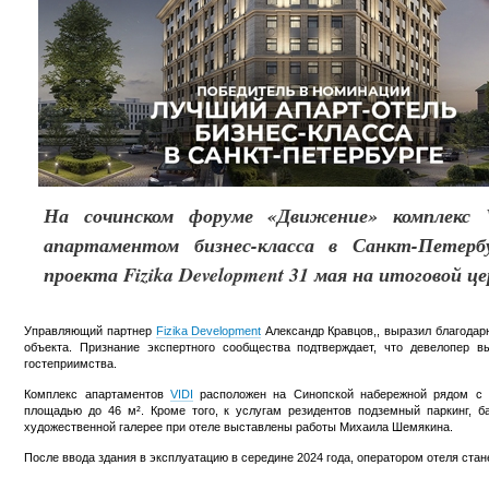
На сочинском форуме «Движение» комплекс 
апартаментом бизнес-класса в Санкт-Петербу
проекта Fizika Development 31 мая на итоговой ц
Управляющий партнер
Fizika Development
Александр Кравцов,, выразил благодар
объекта. Признание экспертного сообщества подтверждает, что девелопер 
гостеприимства.
Комплекс апартаментов
VIDI
расположен на Синопской набережной рядом с 
площадью до 46 м². Кроме того, к услугам резидентов подземный паркинг, ба
художественной галерее при отеле выставлены работы Михаила Шемякина.
После ввода здания в эксплуатацию в середине 2024 года, оператором отеля ст