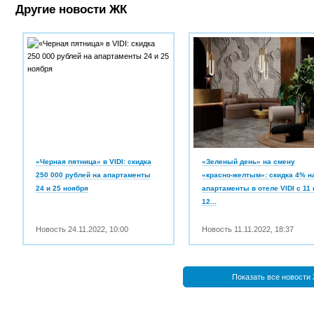
Другие новости ЖК
«Черная пятница» в VIDI: скидка
«Зеленый день» на смену
250 000 рублей на апартаменты
«красно-желтым»: скидка 4% н
24 и 25 ноября
апартаменты в отеле VIDI с 11 
12...
Новость
24.11.2022
,
10:00
Новость
11.11.2022
,
18:37
Показать все новости