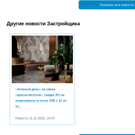
Показать все новости
Другие новости Застройщика
«Зеленый день» на смену
«красно-желтым»: скидка 4% на
апартаменты в отеле VIDI с 11 по
12...
Новость
11.11.2022
,
18:37