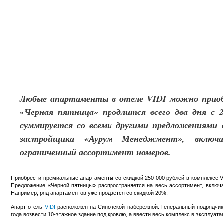
Любые апартаменты в отеле VIDI можно приобр
«Черная пятница» продлится всего два дня с 2
суммируется со всеми другими предложениями о
застройщика «Аурум Менеджмент», включ
ограниченный ассортимент номеров.
Приобрести премиальные апартаменты со скидкой 250 000 рублей в комплексе VI
Предложение «Черной пятницы» распространяется на весь ассортимент, включ
Например, ряд апартаментов уже продается со скидкой 20%.
Апарт-отель
VIDI
расположен на Синопской набережной. Генеральный подрядчик
года возвести 10-этажное здание под кровлю, а ввести весь комплекс в эксплуата