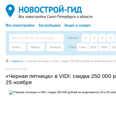
Все новостройки
Застройщики
Акции и скидки
Комнат:
С
1
2
3
Сдача:
Район
Метро
Локация
Сдан
2024
2025
20
Площадь:
Застройщик
Тип дома
>
Новости
>
«Черная пятница» в VIDI: скидка 250 000 рублей на апартаменты 24
24.11.2022 10:00
«Черная пятница» в VIDI: скидка 250 000 
25 ноября