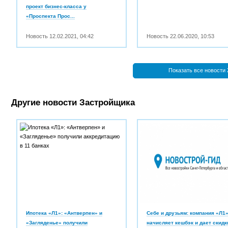
проект бизнес-класса у
«Проспекта Прос...
Новость
12.02.2021
,
04:42
Новость
22.06.2020
,
10:53
Показать все новости
Другие новости Застройщика
Ипотека «Л1»: «Антверпен» и
Себе и друзьям: компания «Л1
«Загляденье» получили
начисляет кешбэк и дает скидк