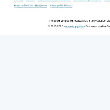
Новостройки Санкт-Петербурга
Новостройки Москвы
По всем вопросам, связанным с актуальностью
© 2013-2026 -
novostroy-gid.ru
- Все новостройки Са