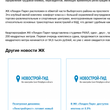
оформления трудовой книжки), нерезидентов, имеющих временную регистрацию в
ЖК «Лондон Парк» расположен в обжитой части Выборгского района на проспекте
Это клубный жилой комплекс комфорт-класса с большой охраняемой внутридомов
торгово-развлекательным и спортивным центрами, многоуровневым паркингом на
относительно основных транспортных магистралей и КАД, что делает удобным как в
Квартирография ЖК «Лондон Парк» представлена студиями РИАЛ, одно-, двух-, т
200 квадратных метров. Первая очередь комплекса сдана, продолжается заселени
квадратного метра начинается от 94,6 тысяч рублей, но уже с июня ожидается по
Другие новости ЖК
Позитроная динамика:
В ЖК «Лондон Парк» доступна
«Ленстройтрест» готовит новый
ипотека от 0.9%