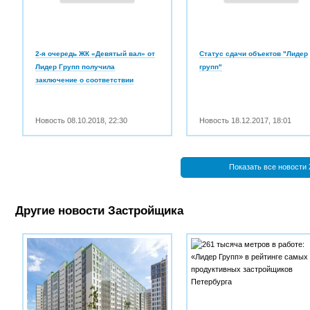
2-я очередь ЖК «Девятый вал» от
Статус сдачи объектов "Лидер
Лидер Групп получила
групп"
заключение о соответствии
Новость
08.10.2018
,
22:30
Новость
18.12.2017
,
18:01
Показать все новости
Другие новости Застройщика