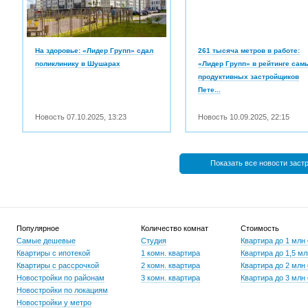
На здоровье: «Лидер Групп» сдал
261 тысяча метров в работе:
поликлинику в Шушарах
«Лидер Групп» в рейтинге сам
продуктивных застройщиков
Пете...
Новость
07.10.2025
,
13:23
Новость
10.09.2025
,
22:15
Показать все новости заст
Популярное
Количество комнат
Стоимость
Самые дешевые
Студия
Квартира до 1 млн
Квартиры с ипотекой
1 комн. квартира
Квартира до 1,5 мл
Квартиры с рассрочкой
2 комн. квартира
Квартира до 2 млн
Новостройки по районам
3 комн. квартира
Квартира до 3 млн
Новостройки по локациям
Новостройки у метро