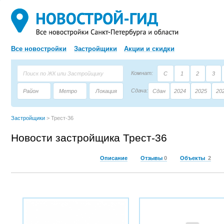
Все новостройки
Застройщики
Акции и скидки
Комнат:
С
1
2
3
Сдача:
Район
Метро
Локация
Сдан
2024
2025
20
Площадь:
Застройщик
Тип дома
Застройщики
>
Трест-36
Новости застройщика Трест-36
Описание
Отзывы
0
Объекты
2