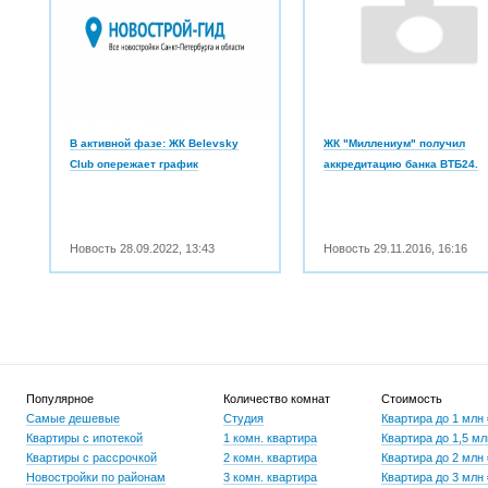
В активной фазе: ЖК Belevsky
ЖК "Миллениум" получил
Club опережает график
аккредитацию банка ВТБ24.
Новость
28.09.2022
,
13:43
Новость
29.11.2016
,
16:16
Популярное
Количество комнат
Стоимость
Самые дешевые
Студия
Квартира до 1 млн
Квартиры с ипотекой
1 комн. квартира
Квартира до 1,5 мл
Квартиры с рассрочкой
2 комн. квартира
Квартира до 2 млн
Новостройки по районам
3 комн. квартира
Квартира до 3 млн