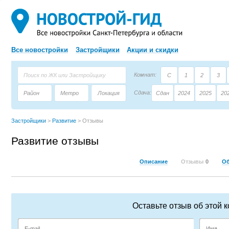
Все новостройки
Застройщики
Акции и скидки
Комнат:
С
1
2
3
Сдача:
Район
Метро
Локация
Сдан
2024
2025
20
Площадь:
Застройщик
Тип дома
Застройщики
>
Развитие
>
Отзывы
Развитие отзывы
Описание
Отзывы
0
О
Оставьте отзыв об этой 