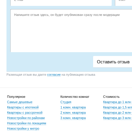
Размещая отзыв вы даете
согласие
на публикацию отзыва
Популярное
Количество комнат
Стоимость
Самые дешевые
Студия
Квартира до 1 млн
Квартиры с ипотекой
1 комн. квартира
Квартира до 1,5 мл
Квартиры с рассрочкой
2 комн. квартира
Квартира до 2 млн
Новостройки по районам
3 комн. квартира
Квартира до 3 млн
Новостройки по локациям
Новостройки у метро