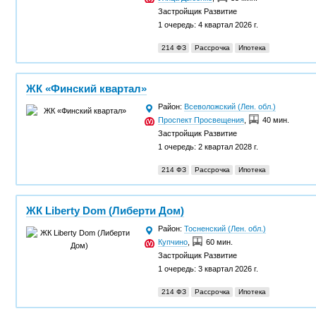
Застройщик
Развитие
1 очередь: 4 квартал 2026 г.
214 ФЗ
Рассрочка
Ипотека
ЖК «Финский квартал»
Район:
Всеволожский (Лен. обл.)
Проспект Просвещения
,
40 мин.
Застройщик
Развитие
1 очередь: 2 квартал 2028 г.
214 ФЗ
Рассрочка
Ипотека
ЖК Liberty Dom (Либерти Дом)
Район:
Тосненский (Лен. обл.)
Купчино
,
60 мин.
Застройщик
Развитие
1 очередь: 3 квартал 2026 г.
214 ФЗ
Рассрочка
Ипотека