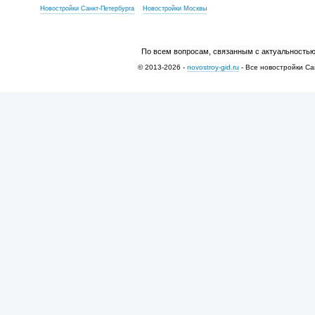
Новостройки Санкт-Петербурга
Новостройки Москвы
По всем вопросам, связанным с актуальностью
© 2013-2026 -
novostroy-gid.ru
- Все новостройки Са