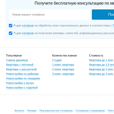
Получите бесплатную консультацию по кв
Я даю
согласие
на обработку моих персональных данных в соответствии с
Я даю
согласие
на получение рекламы, новостей, информационных рассыл
Популярное
Количество комнат
Стоимость
Самые дешевые
Студия
Квартира до 1 млн
Квартиры с ипотекой
1 комн. квартира
Квартира до 1,5 мл
Квартиры с рассрочкой
2 комн. квартира
Квартира до 2 млн
Новостройки по районам
3 комн. квартира
Квартира до 3 млн
Новостройки по локациям
Новостройки у метро
Новостройки с отделкой
Контакты
Реклама
Пользовательское соглашение
Соглашение о размещении
Пояс