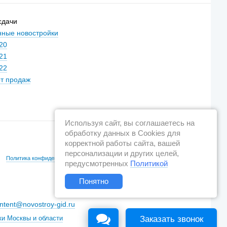
сдачи
ные новостройки
20
21
22
т продаж
Используя сайт, вы соглашаетесь на
обработку данных в Cookies для
корректной работы сайта, вашей
персонализации и других целей,
Политика конфиденциальности
Новостройки Санкт-Петербурга
предусмотренных
Политикой
Понятно
ntent@novostroy-gid.ru
Заказать звонок
ки Москвы и области