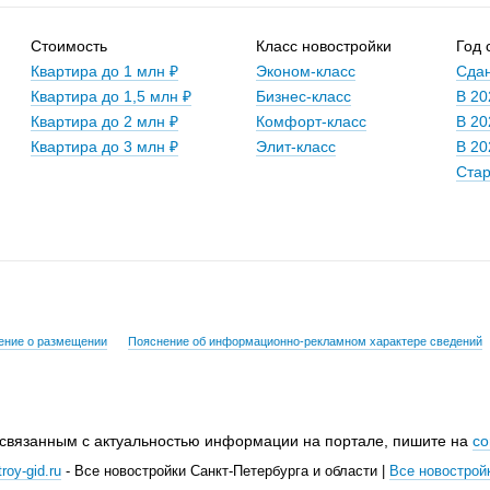
Стоимость
Класс новостройки
Год 
Квартира до 1 млн ₽
Эконом-класс
Сдан
Квартира до 1,5 млн ₽
Бизнес-класс
В 20
Квартира до 2 млн ₽
Комфорт-класс
В 20
Квартира до 3 млн ₽
Элит-класс
В 20
Стар
ение о размещении
Пояснение об информационно-рекламном характере сведений
 связанным с актуальностью информации на портале, пишите на
co
roy-gid.ru
- Все новостройки Санкт-Петербурга и области |
Все новострой