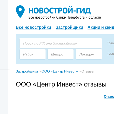
Все новостройки
Застройщики
Акции и ски
Ком
Сда
Район
Метро
Локация
Пло
Застройщик
Тип дома
Застройщики
>
ООО «Центр Инвест»
>
Отзывы
ООО «Центр Инвест» отзывы
Опис