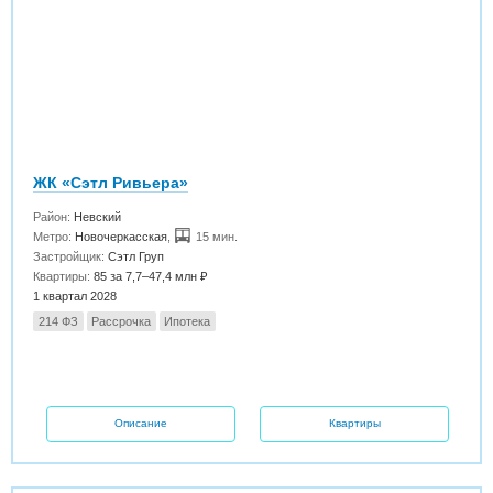
ЖК «Сэтл Ривьера»
Район:
Невский
Метро:
Новочеркасская
,
15 мин.
Застройщик:
Сэтл Груп
Квартиры:
85 за 7,7–47,4 млн ₽
1 квартал 2028
214 ФЗ
Рассрочка
Ипотека
Описание
Квартиры