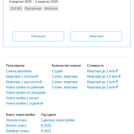
4 квартал 2025 – 2 квартал 2026
214 ФЗ
Рассрочка
Ипотека
Описание
Квартиры
Популярное
Количество комнат
Стоимость
Самые дешевые
Студия
Квартира до 1 млн ₽
Квартиры с ипотекой
1 комн. квартира
Квартира до 1,5 млн ₽
Квартиры с рассрочкой
2 комн. квартира
Квартира до 2 млн ₽
Новостройки по районам
3 комн. квартира
Квартира до 3 млн ₽
Новостройки по локациям
Новостройки у метро
Новостройки с отделкой
Класс новостройки
Год сдачи
Эконом-класс
Сданные новостройки
Бизнес-класс
В 2020
Комфорт-класс
В 2021