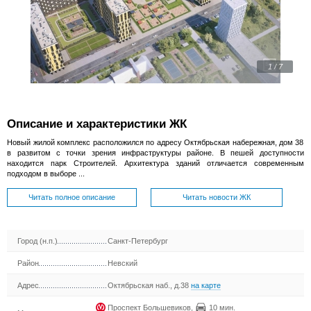
1 / 7
Описание и характеристики ЖК
Новый жилой комплекс расположился по адресу Октябрьская набережная, дом 38
в развитом с точки зрения инфраструктуры районе. В пешей доступности
находится парк Строителей. Архитектура зданий отличается современным
подходом в выборе ...
Читать полное описание
Читать новости ЖК
Город (н.п.)
Санкт-Петербург
Район
Невский
Адрес
Октябрьская наб., д.38
на карте
Проспект Большевиков
,
10 мин.