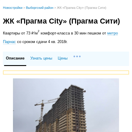
Новостройки
>
Выборгский район
>
ЖК «Прагма City» (Прагма Сити)
ЖК «Прагма City» (Прагма Сити)
2
Квартиры от 73 ₽/м
комфорт-класса в 30 мин пешком от
метро
Парнас
со сроком сдачи 4 кв. 2018г.
Описание
Узнать цены
Цены