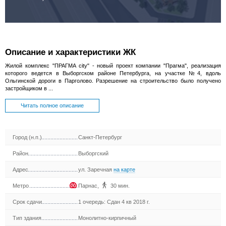
Описание и характеристики ЖК
Жилой комплекс "ПРАГМА city" - новый проект компании "Прагма", реализация
которого ведется в Выборгском районе Петербурга, на участке №4, вдоль
Ольгинской дороги в Парголово. Разрешение на строительство было получено
застройщиком в ...
Читать полное описание
Город (н.п.)
Санкт-Петербург
Район
Выборгский
Адрес
ул. Заречная
на карте
Метро
Парнас
,
30 мин.
Срок сдачи
1 очередь: Сдан 4 кв 2018 г.
Тип здания
Монолитно-кирпичный