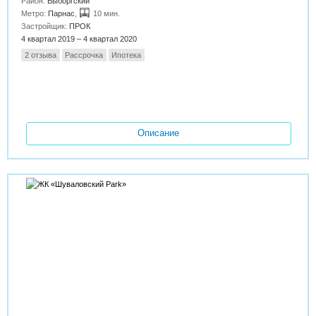
Район:
Выборгский
Метро:
Парнас
,
10 мин.
Застройщик:
ПРОК
4 квартал 2019 – 4 квартал 2020
2 отзыва
Рассрочка
Ипотека
Описание