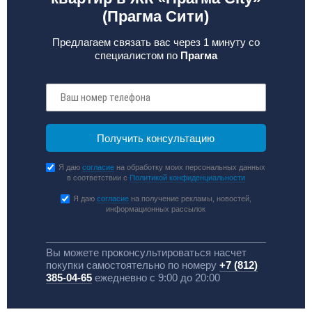
(Прагма Сити)
Предлагаем связать вас через 1 минуту со
специалистом по
Прагма
Я даю
согласие
на обработку моих персональных данных
в соответствии с
Политикой конфиденциальности
Я даю
согласие
на получение рекламы, новостей,
информационных рассылок
Вы можете проконсультироваться насчет
покупки самостоятельно по номеру
+7 (812)
385-04-65
ежедневно с 9:00 до 20:00