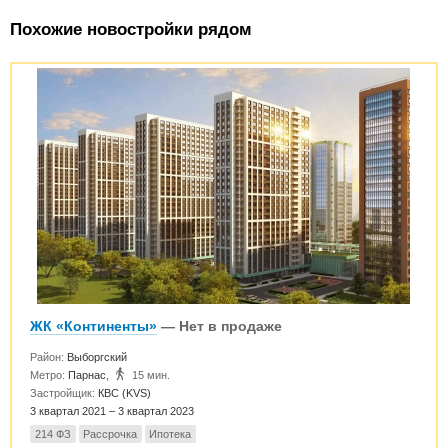
Похожие новостройки рядом
ЖК «Континенты»
— Нет в продаже
Район:
Выборгский
Метро:
Парнас
,
15 мин.
Застройщик:
КВС (KVS)
3 квартал 2021 – 3 квартал 2023
214 ФЗ
Рассрочка
Ипотека