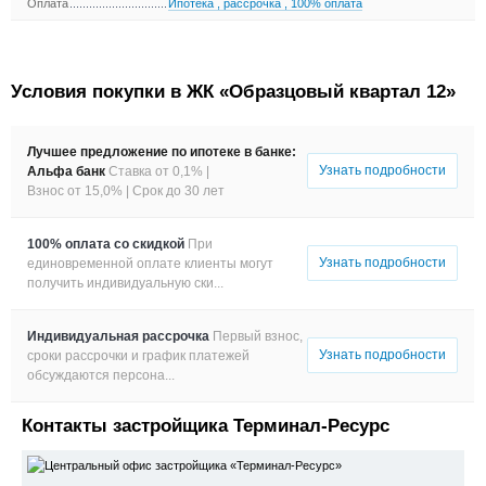
Оплата
Ипотека
,
рассрочка
,
100% оплата
Условия покупки в ЖК «Образцовый квартал 12»
Лучшее предложение по ипотеке в банке:
Узнать подробности
Альфа банк
Ставка от 0,1% |
Взнос от 15,0% |
Срок до 30 лет
100% оплата со скидкой
При
Узнать подробности
единовременной оплате клиенты могут
получить индивидуальную ски...
Индивидуальная рассрочка
Первый взнос,
Узнать подробности
сроки рассрочки и график платежей
обсуждаются персона...
Контакты застройщика Терминал-Ресурс