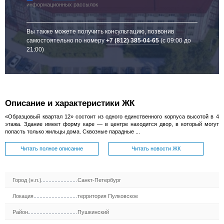
информационных рассылок
Вы также можете получить консультацию, позвонив
самостоятельно по номеру
+7 (812) 385-04-65
(с 09:00 до
21:00)
Описание и характеристики ЖК
«Образцовый квартал 12» состоит из одного единственного корпуса высотой в 4
этажа. Здание имеет форму каре — в центре находится двор, в который могут
попасть только жильцы дома. Сквозные парадные ...
Читать полное описание
Читать новости ЖК
Город (н.п.)
Санкт-Петербург
Локация
территория Пулковское
Район
Пушкинский