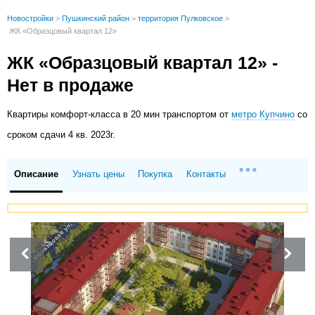
Новостройки
>
Пушкинский район
>
территория Пулковское
>
ЖК «Образцовый квартал 12»
ЖК «Образцовый квартал 12» -
Нет в продаже
Квартиры
комфорт-класса в 20 мин транспортом от
метро Купчино
со
сроком сдачи 4 кв. 2023г.
Описание
Узнать цены
Покупка
Контакты