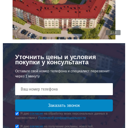
1 / 5
Уточнить цены и условия
покупки у консультанта
Оставьте свой номер телефона и специалист перезвонит
через 1 минуту
Я даю
согласие
на обработку моих персональных данных в
соответствии с
Политикой конфиденциальности
Я даю
согласие
на получение рекламы, новостей,