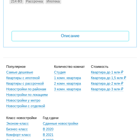
214 ФЗ
Рассрочка
Ипотека
Описание
Популярное
Количество комнат
Стоимость
Самые дешевые
Студия
Квартира до 1 млн ₽
Квартиры с ипотекой
1 комн. квартира
Квартира до 1,5 млн ₽
Квартиры с рассрочкой
2 комн. квартира
Квартира до 2 млн ₽
Новостройки по районам
3 комн. квартира
Квартира до 3 млн ₽
Новостройки по локациям
Новостройки у метро
Новостройки с отделкой
Класс новостройки
Год сдачи
Эконом-класс
Сданные новостройки
Бизнес-класс
В 2020
Комфорт-класс
В 2021