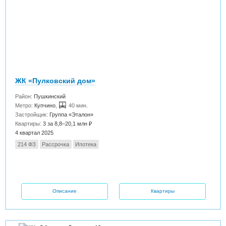
ЖК «Пулковский дом»
Район:
Пушкинский
Метро:
Купчино
,
40 мин.
Застройщик:
Группа «Эталон»
Квартиры:
3 за 8,8–20,1 млн ₽
4 квартал 2025
214 ФЗ
Рассрочка
Ипотека
Описание
Квартиры