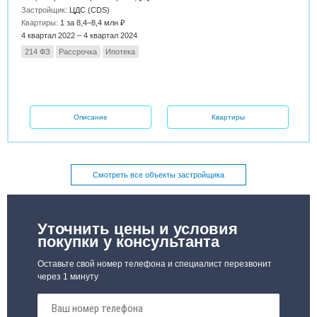
Застройщик:
ЦДС (CDS)
Квартиры:
1 за 8,4–8,4 млн ₽
4 квартал 2022 – 4 квартал 2024
214 ФЗ
Рассрочка
Ипотека
Описание
Квартиры
Смотреть все объекты застройщика
Уточнить цены и условия
покупки у консультанта
Оставьте свой номер телефона и специалист перезвонит
через 1 минуту