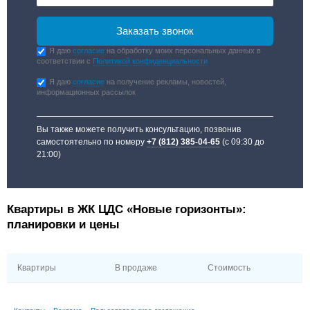
Я даю
согласие
на обработку моих персональных данных в
соответствии с
Политикой конфиденциальности
Я даю
согласие
на получение рекламы, новостей,
информационных рассылок
Вы также можете получить консультацию, позвонив
самостоятельно по номеру
+7 (812) 385-04-65
(с 09:30 до
21:00)
Квартиры в ЖК ЦДС «Новые горизонты»:
планировки и цены
Квартиры
В продаже
Стоимость