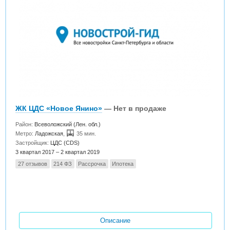
ЖК ЦДС «Новое Янино»
— Нет в продаже
Район:
Всеволожский (Лен. обл.)
Метро:
Ладожская
,
35 мин.
Застройщик:
ЦДС (CDS)
3 квартал 2017 – 2 квартал 2019
27 отзывов
214 ФЗ
Рассрочка
Ипотека
Описание