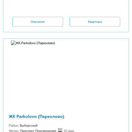
Описание
Квартиры
ЖК Parkolovo (Парколово)
Район:
Выборгский
Метро:
Проспект Просвещения
,
20 мин.