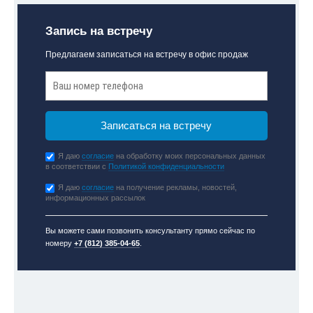
Запись на встречу
Предлагаем записаться на встречу в офис продаж
Я даю
согласие
на обработку моих персональных данных
в соответствии с
Политикой конфиденциальности
Я даю
согласие
на получение рекламы, новостей,
информационных рассылок
Вы можете сами позвонить консультанту прямо сейчас по
номеру
+7 (812) 385-04-65
.