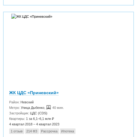
ЖК ЦДС «Приневский»
Район:
Невский
Метро:
Улица Дыбенко
,
40 мин.
Застройщик:
ЦДС (CDS)
Квартиры:
1 за 6,1–6,1 млн ₽
4 квартал 2018 – 4 квартал 2023
1 отзыв
214 ФЗ
Рассрочка
Ипотека