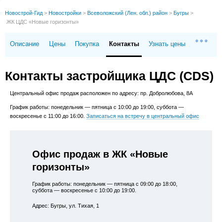
Новострой-Гид
>
Новостройки
>
Всеволожский (Лен. обл.) район
>
Бугры
>
ЖК ЦДС «Новые горизонты»
Описание
Цены
Покупка
Контакты
Узнать цены
Контакты застройщика ЦДС (CDS)
Центральный офис продаж расположен по адресу: пр. Добролюбова, 8А
График работы: понедельник — пятница с 10:00 до 19:00, суббота —
воскресенье с 11:00 до 16:00.
Записаться на встречу в центральный офис
Офис продаж в ЖК «Новые
горизонты»
График работы: понедельник — пятница с 09:00 до 18:00,
суббота — воскресенье с 10:00 до 19:00.
Адрес: Бугры, ул. Тихая, 1