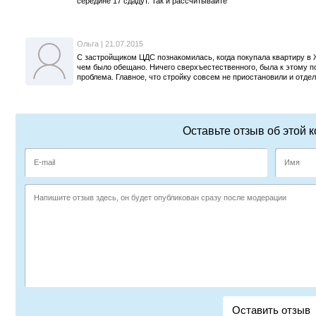
середине 17 сдадут. Так и рассчитывайте
Ольга
|
21.07.2015
С застройщиком ЦДС познакомилась, когда покупала квартиру в 
чем было обещано. Ничего сверхъестественного, была к этому по
проблема. Главное, что стройку совсем не приостановили и отде
Оставьте отзыв об этой 