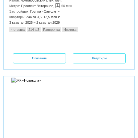
Район:
Ломоносовский (Лен. обл.)
Метро:
Проспект Ветеранов
,
50 мин.
Застройщик:
Группа «Самолет»
Квартиры:
244 за 3,5–12,5 млн ₽
3 квартал 2025 – 2 квартал 2029
4 отзыва
214 ФЗ
Рассрочка
Ипотека
Описание
Квартиры