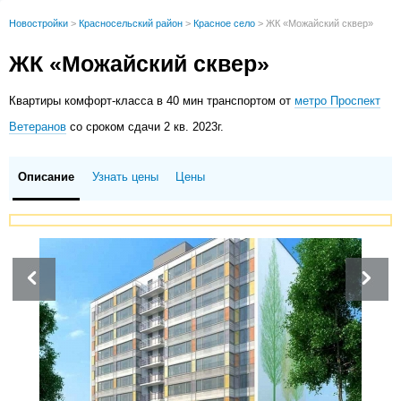
Новостройки
>
Красносельский район
>
Красное село
>
ЖК «Можайский сквер»
ЖК «Можайский сквер»
Квартиры
комфорт-класса в 40 мин транспортом от
метро Проспект
Ветеранов
со сроком сдачи 2 кв. 2023г.
Описание
Узнать цены
Цены