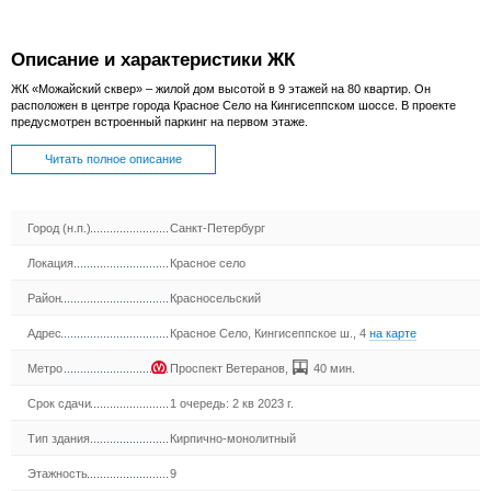
Описание и характеристики ЖК
ЖК «Можайский сквер» – жилой дом высотой в 9 этажей на 80 квартир. Он
расположен в центре города Красное Село на Кингисеппском шоссе. В проекте
предусмотрен встроенный паркинг на первом этаже.
Читать полное описание
Город (н.п.)
Санкт-Петербург
Локация
Красное село
Район
Красносельский
Адрес
Красное Село, Кингисеппское ш., 4
на карте
Метро
Проспект Ветеранов
,
40 мин.
Срок сдачи
1 очередь: 2 кв 2023 г.
Тип здания
Кирпично-монолитный
Этажность
9