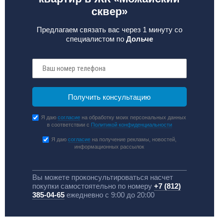
сквер»
Предлагаем связать вас через 1 минуту со
специалистом по
Дольче
Я даю
согласие
на обработку моих персональных данных
в соответствии с
Политикой конфиденциальности
Я даю
согласие
на получение рекламы, новостей,
информационных рассылок
Вы можете проконсультироваться насчет
покупки самостоятельно по номеру
+7 (812)
385-04-65
ежедневно с 9:00 до 20:00