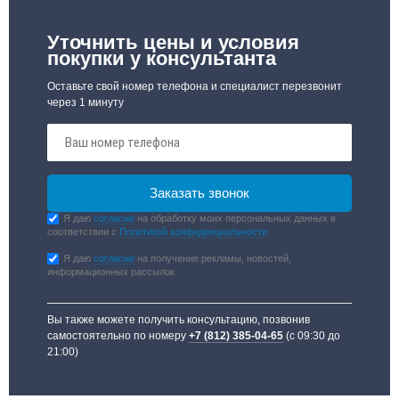
Уточнить цены и условия
покупки у консультанта
Оставьте свой номер телефона и специалист перезвонит
через 1 минуту
Я даю
согласие
на обработку моих персональных данных в
соответствии с
Политикой конфиденциальности
Я даю
согласие
на получение рекламы, новостей,
информационных рассылок
Вы также можете получить консультацию, позвонив
самостоятельно по номеру
+7 (812) 385-04-65
(с 09:30 до
21:00)