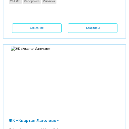
214 ФЗ
Рассрочка
Ипотека
Описание
Квартиры
ЖК «Квартал Лаголово»