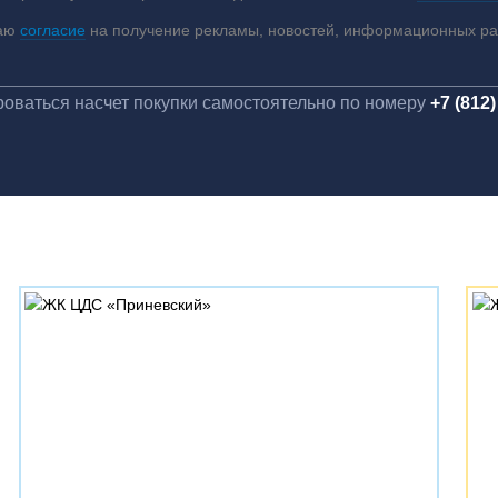
аю
согласие
на получение рекламы, новостей, информационных р
оваться насчет покупки самостоятельно по номеру
+7 (812)