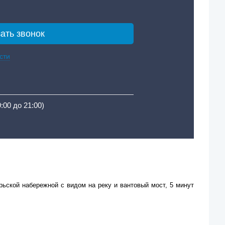
сти
9:00 до 21:00)
ьской набережной с видом на реку и вантовый мост, 5 минут