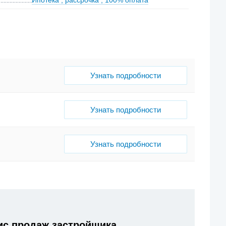
Ипотека
,
рассрочка
,
100% оплата
Узнать подробности
Узнать подробности
Узнать подробности
с продаж застройщика