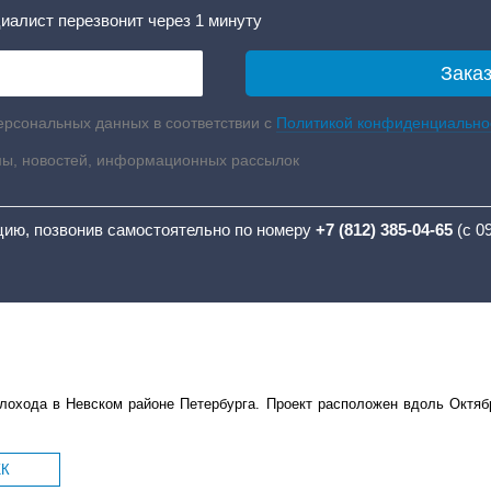
иалист перезвонит через 1 минуту
ерсональных данных в соответствии с
Политикой конфиденциально
мы, новостей, информационных рассылок
цию, позвонив самостоятельно по номеру
+7 (812) 385-04-65
(с 0
охода в Невском районе Петербурга. Проект расположен вдоль Октябр
ЖК