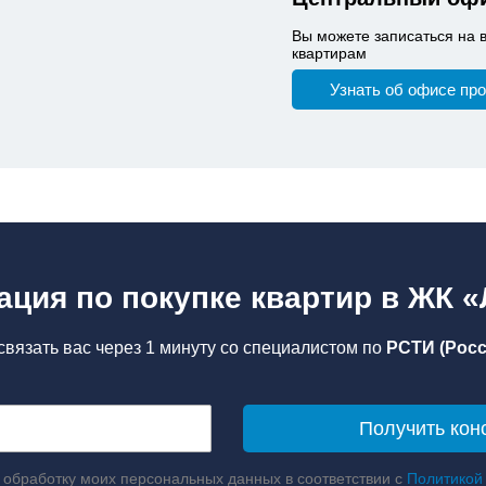
Вы можете записаться на 
квартирам
Узнать об офисе пр
ация по покупке квартир в ЖК 
вязать вас через 1 минуту со специалистом по
РСТИ (Росс
 обработку моих персональных данных в соответствии с
Политикой