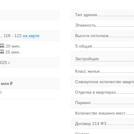
Тип здания
Этажность
, 118 - 122
на карте
Высота потолков
20 мин.
S общая
25 мин.
Застройщик
025 г.
Класс жилья
Совокупное количество кварт
 млн ₽
Отделка в квартирах
2
Паркинг
Количество машино-мест
Договор 214 ФЗ