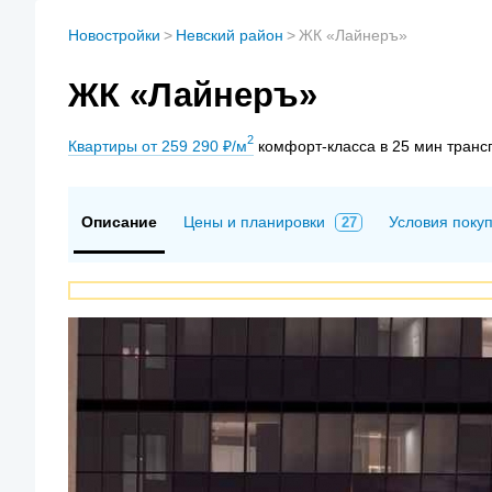
Новостройки
>
Невский район
>
ЖК «Лайнеръ»
ЖК «Лайнеръ»
2
Квартиры от 259 290 ₽/м
комфорт-класса в 25 мин транс
Описание
Цены и планировки
Условия поку
27