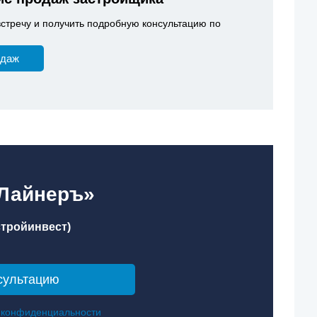
встречу и получить подробную консультацию по
одаж
«Лайнеръ»
тройинвест)
 конфиденциальности