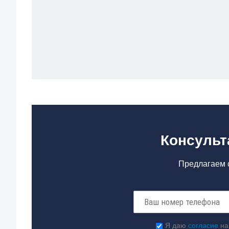
Консульт
Предлагаем с
Я даю
согласие
на