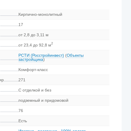
Кирпично-монолитный
17
от 2,8 до 3,11 м
2
от 23,4 до 92,8 м
РСТИ (Росстройинвест)
(
Объекты
застройщика
)
Комфорт-класс
ир
271
С отделкой и без
подземный и придомовой
76
Есть