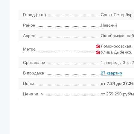
Город (н.п.)
Санкт-Петербург
Район
Невский
Адрес
Октябрьская наб.
Ломоносовская
,
Метро
Улица Дыбенко
,
Срок сдачи
1 очередь: 3 кв 2
В продаже
27 квартир
Цены
от
7.34
до 27.26
Цена кв. м
от 259 290 руб/м