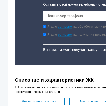
Оставьте свой номер телефона и спец
Я даю
согласие
на обработку моих п
Я даю
согласие
на получение рекла
Вы также можете получить консульта
Описание и характеристики ЖК
ЖК «Лайнеръ» — жилой комплекс с силуэтом океанского тепл
потребуется, чтобы выехать на ...
Читать полное описание
Читать новости 