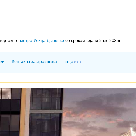
портом от
метро Улица Дыбенко
со сроком сдачи 3 кв. 2025г.
пки
Контакты застройщика
Ещё