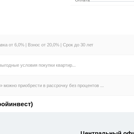
Оплата
вка от 6,0% |
Взнос от 20,0% |
Срок до 30 лет
ыгодные условия покупки квартир...
 можно приобрести в рассрочку без процентов ...
ройинвест)
Центральный офи