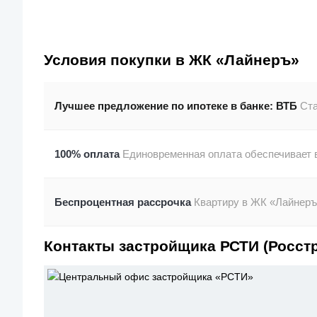
Условия покупки в ЖК «Лайнеръ»
Лучшее предложение по ипотеке в банке:
ВТБ
Ста
100% оплата
Единовременная оплата обеспечивает в
Беспроцентная рассрочка
Квартиру в ЖК «Лайнеръ»
Контакты застройщика РСТИ (Росст