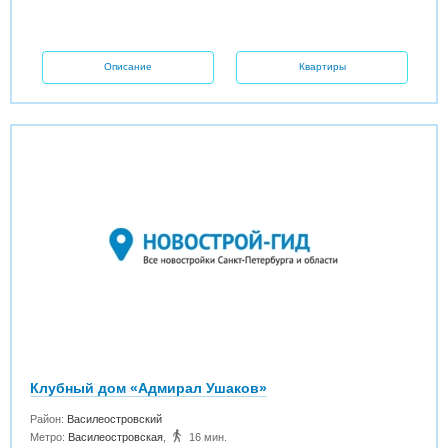
Описание
Квартиры
Клубный дом «Адмирал Ушаков»
Район:
Василеостровский
Метро:
Василеостровская
,
16 мин.