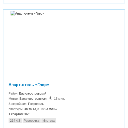
Апарт-отель «Глер»
Район:
Василеостровский
Метро:
Василеостровская
,
15 мин.
Застройщик:
Петрополь
Квартиры:
48 за 13,0–143,3 млн ₽
1 квартал 2023
214 ФЗ
Рассрочка
Ипотека