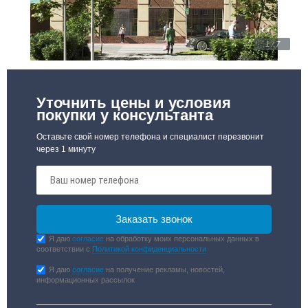
1 / 7
Уточнить цены и условия
покупки у консультанта
Оставьте свой номер телефона и специалист перезвонит
через 1 минуту
Я даю
согласие
на обработку моих персональных данных в
соответствии с
Политикой конфиденциальности
Я даю
согласие
на получение рекламы, новостей,
информационных рассылок