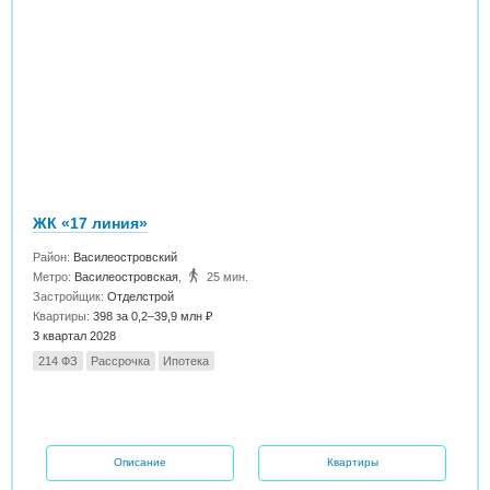
ЖК «17 линия»
Район:
Василеостровский
Метро:
Василеостровская
,
25 мин.
Застройщик:
Отделстрой
Квартиры:
398 за 0,2–39,9 млн ₽
3 квартал 2028
214 ФЗ
Рассрочка
Ипотека
Описание
Квартиры