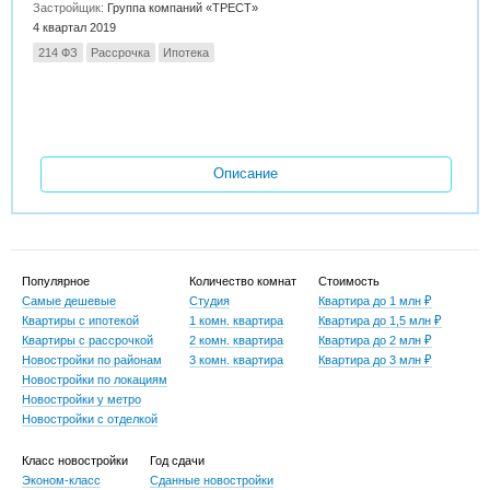
Застройщик:
Группа компаний «ТРЕСТ»
4 квартал 2019
214 ФЗ
Рассрочка
Ипотека
Описание
Популярное
Количество комнат
Стоимость
Самые дешевые
Студия
Квартира до 1 млн ₽
Квартиры с ипотекой
1 комн. квартира
Квартира до 1,5 млн ₽
Квартиры с рассрочкой
2 комн. квартира
Квартира до 2 млн ₽
Новостройки по районам
3 комн. квартира
Квартира до 3 млн ₽
Новостройки по локациям
Новостройки у метро
Новостройки с отделкой
Класс новостройки
Год сдачи
Эконом-класс
Сданные новостройки