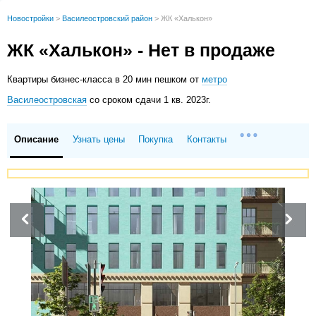
Новостройки
>
Василеостровский район
>
ЖК «Халькон»
ЖК «Халькон» - Нет в продаже
Квартиры
бизнес-класса в 20 мин пешком от
метро
Василеостровская
со сроком сдачи 1 кв. 2023г.
Описание
Узнать цены
Покупка
Контакты