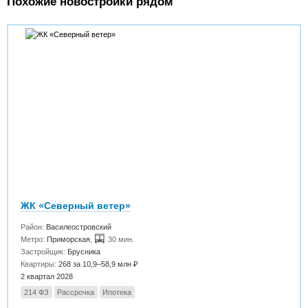
Похожие новостройки рядом
ЖК «Северный ветер»
Район:
Василеостровский
Метро:
Приморская
,
30 мин.
Застройщик:
Брусника
Квартиры:
268 за 10,9–58,9 млн ₽
2 квартал 2028
214 ФЗ
Рассрочка
Ипотека