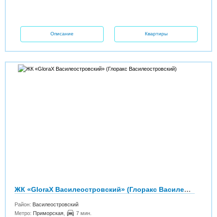
Описание
Квартиры
ЖК «GloraX Василеостровский» (Глоракс Василеостровский)
Район:
Василеостровский
Метро:
Приморская
,
7 мин.