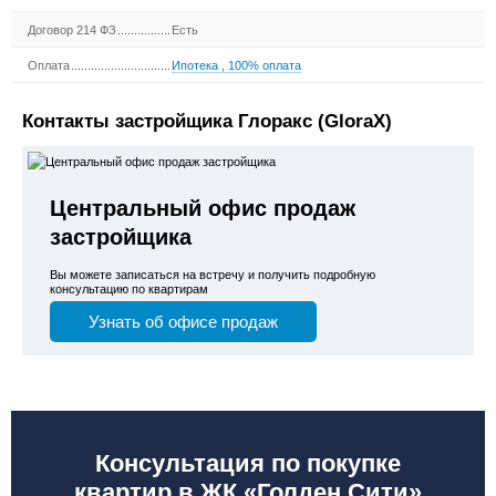
Договор 214 ФЗ
Есть
Оплата
Ипотека
,
100% оплата
Контакты застройщика Глоракс (GloraX)
Центральный офис продаж
застройщика
Вы можете записаться на встречу и получить подробную
консультацию по квартирам
Узнать об офисе продаж
Консультация по покупке
квартир в ЖК «Голден Сити»