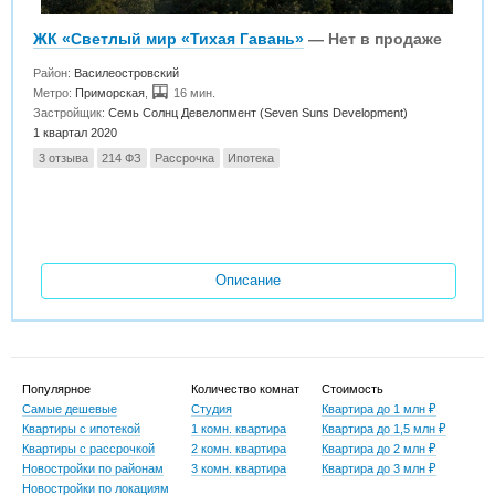
ЖК «Светлый мир «Тихая Гавань»
— Нет в продаже
Район:
Василеостровский
Метро:
Приморская
,
16 мин.
Застройщик:
Семь Солнц Девелопмент (Seven Suns Development)
1 квартал 2020
3 отзыва
214 ФЗ
Рассрочка
Ипотека
Описание
Популярное
Количество комнат
Стоимость
Самые дешевые
Студия
Квартира до 1 млн ₽
Квартиры с ипотекой
1 комн. квартира
Квартира до 1,5 млн ₽
Квартиры с рассрочкой
2 комн. квартира
Квартира до 2 млн ₽
Новостройки по районам
3 комн. квартира
Квартира до 3 млн ₽
Новостройки по локациям