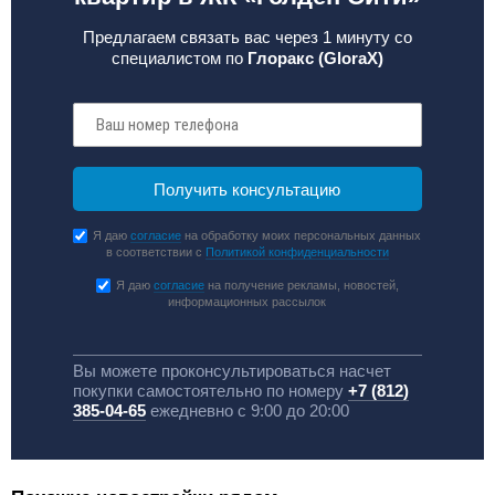
Предлагаем связать вас через 1 минуту со
специалистом по
Глоракс (GloraX)
Я даю
согласие
на обработку моих персональных данных
в соответствии с
Политикой конфиденциальности
Я даю
согласие
на получение рекламы, новостей,
информационных рассылок
Вы можете проконсультироваться насчет
покупки самостоятельно по номеру
+7 (812)
385-04-65
ежедневно с 9:00 до 20:00