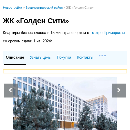
Новостройки
>
Василеостровский район
>
ЖК «Голден Сити»
ЖК «Голден Сити»
Квартиры
бизнес-класса в 15 мин транспортом от
метро Приморская
со сроком сдачи 1 кв. 2024г.
Описание
Узнать цены
Покупка
Контакты