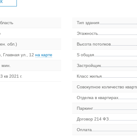
ЖК
бласть
Тип здания
о
Этажность
ен. обл.)
Высота потолков
, Главная ул., 12
на карте
S общая
 мин.
Застройщик
3 кв 2021 г.
Класс жилья
Совокупное количество кварт
Отделка в квартирах
Паркинг
Договор 214 ФЗ
Оплата