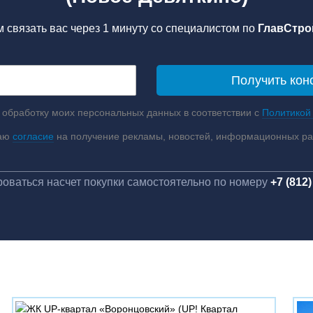
 связать вас через 1 минуту со специалистом по
ГлавСтро
 обработку моих персональных данных в соответствии с
Политикой
аю
согласие
на получение рекламы, новостей, информационных р
оваться насчет покупки самостоятельно по номеру
+7 (812)