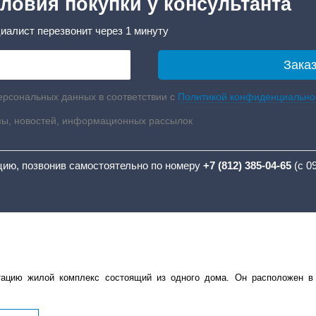
ловия покупки у консультанта
иалист перезвонит через 1 минуту
ерсональных данных в соответствии с
Политикой конфиденциально
мы, новостей, информационных рассылок
цию, позвонив самостоятельно по номеру
+7 (812) 385-04-65
(с 0
тацию жилой комплекс состоящий из одного дома. Он расположен в 