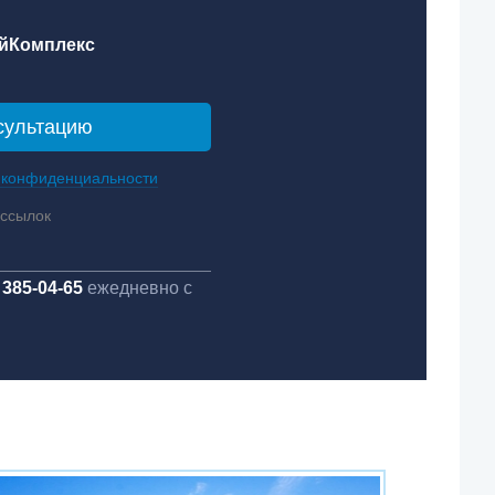
йКомплекс
 конфиденциальности
ассылок
 385-04-65
ежедневно с