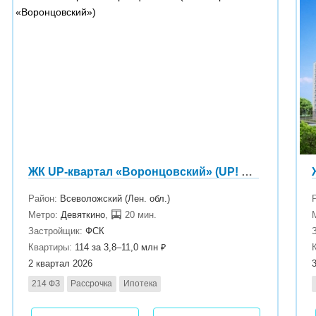
ЖК UP-квартал «Воронцовский» (UP! Квартал «Воронцовский»)
Район:
Всеволожский (Лен. обл.)
Метро:
Девяткино
,
20 мин.
Застройщик:
ФСК
Квартиры:
114 за 3,8–11,0 млн ₽
2 квартал 2026
214 ФЗ
Рассрочка
Ипотека