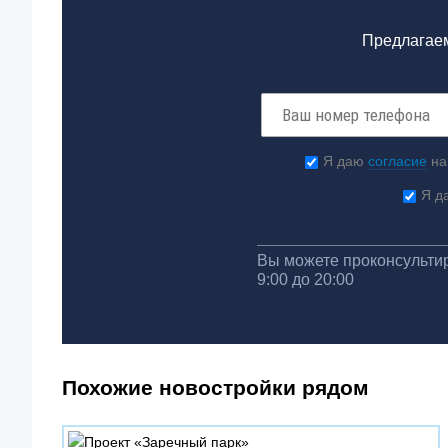
Предлагаем
Я даю
согласие
на
Я д
Вы можете проконсультир
9:00 до 20:00
Похожие новостройки рядом