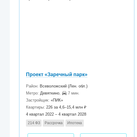
Проект «Заречный парк»
Район:
Всеволожский (Лен. обл.)
Метро:
Девяткино
,
7 мин.
Застройщик:
«ПИК»
Квартиры:
226 за 4,6–15,4 млн ₽
4 квартал 2022 – 4 квартал 2028
214 ФЗ
Рассрочка
Ипотека