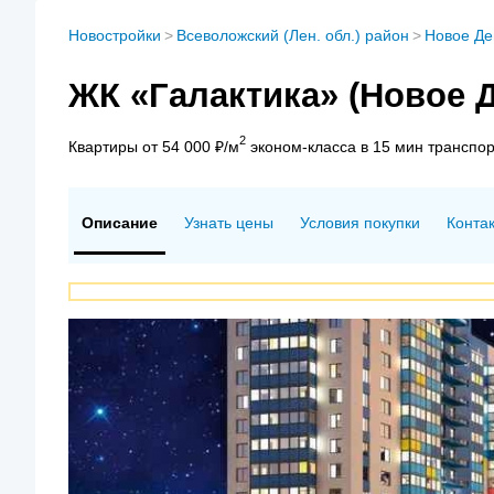
Новостройки
>
Всеволожский (Лен. обл.) район
>
Новое Де
ЖК «Галактика» (Новое 
2
Квартиры от 54 000 ₽/м
эконом-класса в 15 мин транспо
Описание
Узнать цены
Условия покупки
Конта