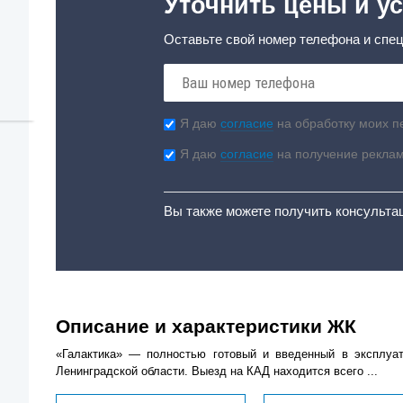
Уточнить цены и ус
Оставьте свой номер телефона и спец
Я даю
согласие
на обработку моих п
Я даю
согласие
на получение рекла
Вы также можете получить консульта
Описание и характеристики ЖК
«Галактика» — полностью готовый и введенный в эксплуа
Ленинградской области. Выезд на КАД находится всего ...