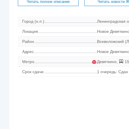
Читать полное описание
Читать новости 
Город (н.п.)
Ленинградская о
Локация
Новое Девяткин
Район
Всеволожский (Л
Адрес
Новое Девяткино
Метро
Девяткино
,
15
Срок сдачи
1 очередь: Сдан 