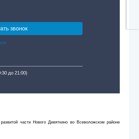
сти
9:30 до 21:00)
развитой части Нового Девяткино во Всеволожском районе