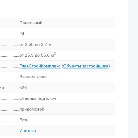
Панельный
24
от 2,56 до 2,7 м
2
от 25,9 до 55,0 м
ГлавСтройКомплекс
(
Объекты застройщика
)
Эконом-класс
ир
526
Отделка под ключ
придомовой
Есть
Ипотека