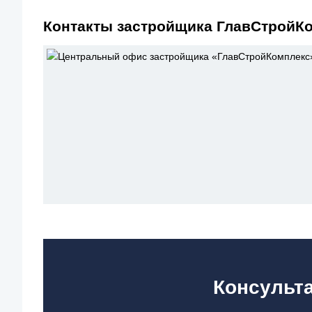
Контакты застройщика ГлавСтройК
Консульта