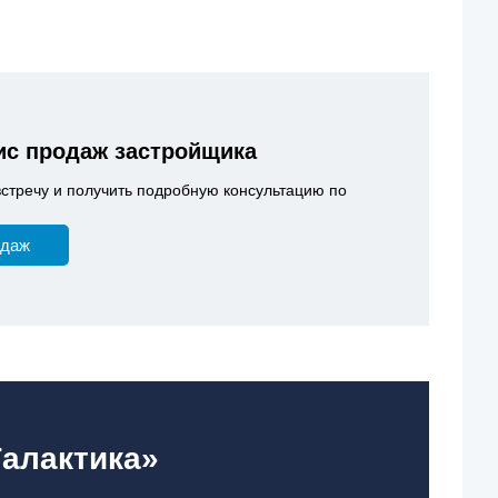
с продаж застройщика
встречу и получить подробную консультацию по
одаж
Галактика»