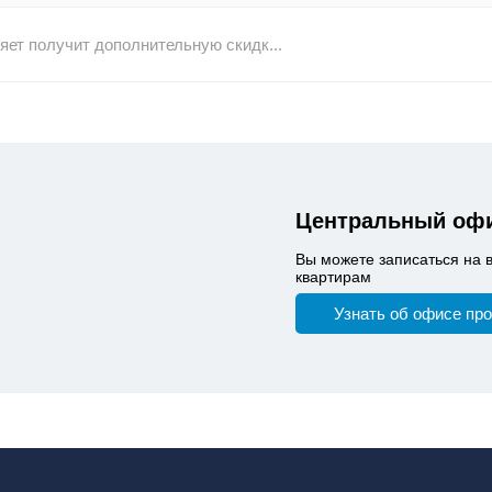
ет получит дополнительную скидк...
Центральный офи
Вы можете записаться на 
квартирам
Узнать об офисе пр