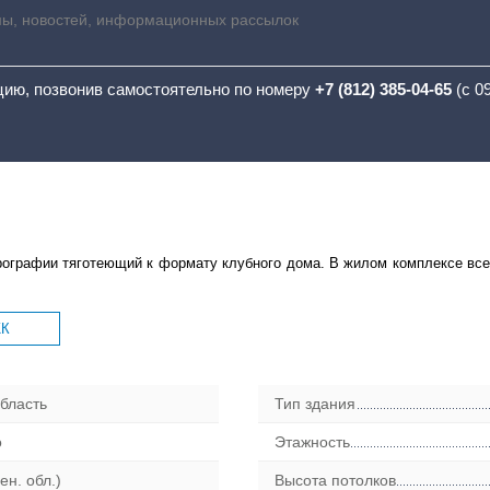
мы, новостей, информационных рассылок
цию, позвонив самостоятельно по номеру
+7 (812) 385-04-65
(с 0
ографии тяготеющий к формату клубного дома. В жилом комплексе всег
ЖК
бласть
Тип здания
о
Этажность
ен. обл.)
Высота потолков