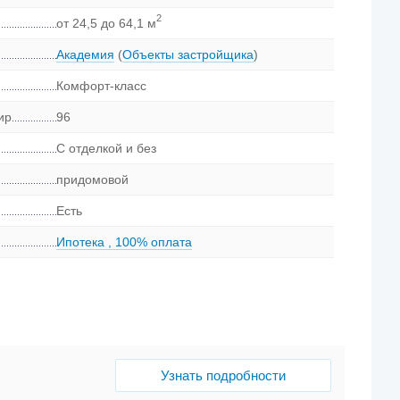
2
от 24,5 до 64,1 м
Академия
(
Объекты застройщика
)
Комфорт-класс
ир
96
С отделкой и без
придомовой
Есть
Ипотека
,
100% оплата
Узнать подробности