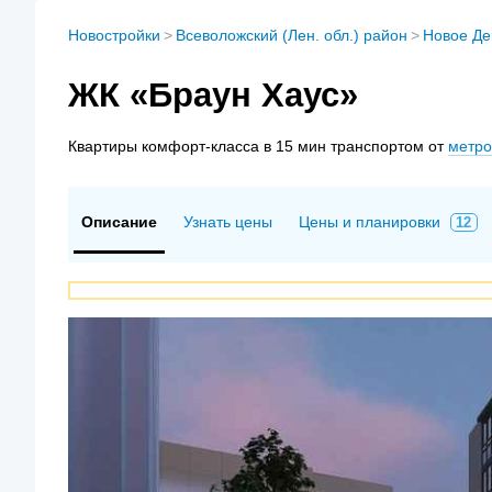
Новостройки
>
Всеволожский (Лен. обл.) район
>
Новое Де
ЖК «Браун Хаус»
Квартиры
комфорт-класса в 15 мин транспортом от
метро
Описание
Узнать цены
Цены и планировки
12