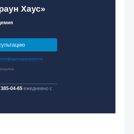
раун Хаус»
демия
 конфиденциальности
ассылок
 385-04-65
ежедневно с