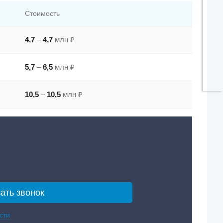
Стоимость
4,7
–
4,7
млн ₽
5,7
–
6,5
млн ₽
10,5
–
10,5
млн ₽
сти