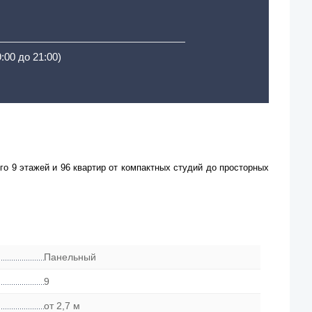
9:00 до 21:00)
о 9 этажей и 96 квартир от компактных студий до просторных
Панельный
9
от 2,7 м