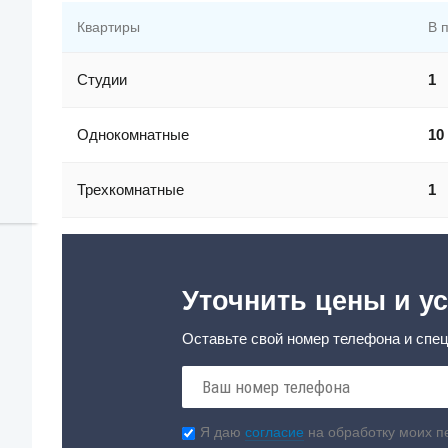
Квартиры
В 
Студии
1
Однокомнатные
10
Трехкомнатные
1
Уточнить цены и ус
Оставьте свой номер телефона и спец
Я даю
согласие
на обработку моих п