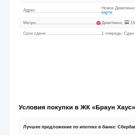
Новое Девяткино
Адрес
карте
Метро
Девяткино
,
15
Срок сдачи
1 очередь: Сдан 
Условия покупки в ЖК «Браун Хаус
Лучшее предложение по ипотеке в банке:
Сберба