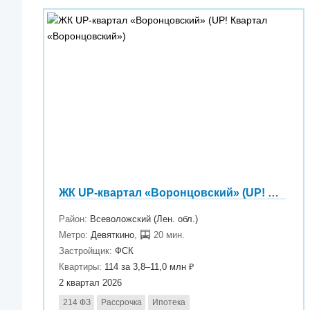
ЖК UP-квартал «Воронцовский» (UP! Квартал «Воронцовский»)
Район:
Всеволожский (Лен. обл.)
Метро:
Девяткино
,
20 мин.
Застройщик:
ФСК
Квартиры:
114 за 3,8–11,0 млн ₽
2 квартал 2026
214 ФЗ
Рассрочка
Ипотека