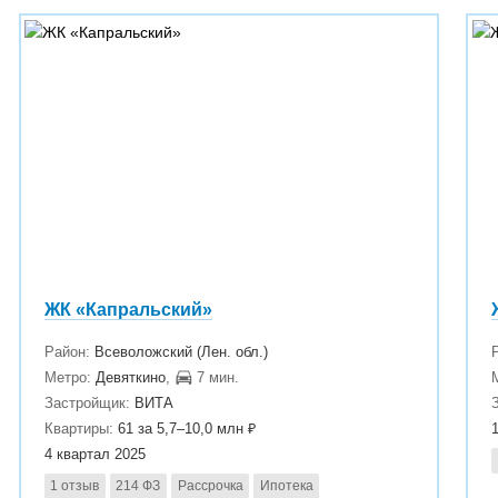
ЖК «Капральский»
Район:
Всеволожский (Лен. обл.)
Метро:
Девяткино
,
7 мин.
Застройщик:
ВИТА
Квартиры:
61 за 5,7–10,0 млн ₽
4 квартал 2025
1 отзыв
214 ФЗ
Рассрочка
Ипотека