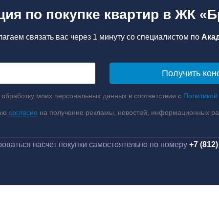
ция по покупке квартир в ЖК «Б
агаем связать вас через 1 минуту со специалистом по
Ака
 обработку моих персональных данных в соответствии с
Политикой
аю
согласие
на получение рекламы, новостей, информационных р
оваться насчет покупки самостоятельно по номеру
+7 (812)