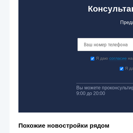
Консульта
Предл
Я даю
согласие
на
Я д
Вы можете проконсультир
9:00 до 20:00
Похожие новостройки рядом