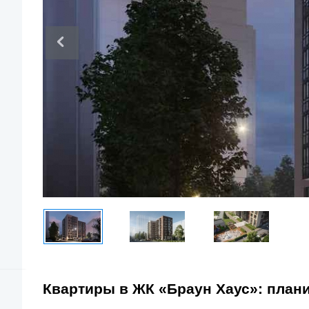
Квартиры в ЖК «Браун Хаус»: план