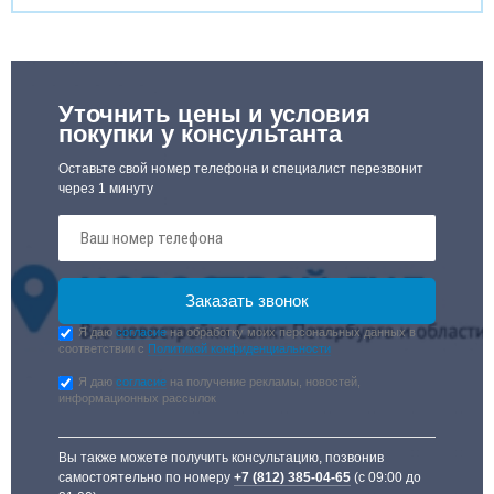
Уточнить цены и условия
покупки у консультанта
Оставьте свой номер телефона и специалист перезвонит
через 1 минуту
Я даю
согласие
на обработку моих персональных данных в
соответствии с
Политикой конфиденциальности
Я даю
согласие
на получение рекламы, новостей,
информационных рассылок
Вы также можете получить консультацию, позвонив
самостоятельно по номеру
+7 (812) 385-04-65
(с 09:00 до