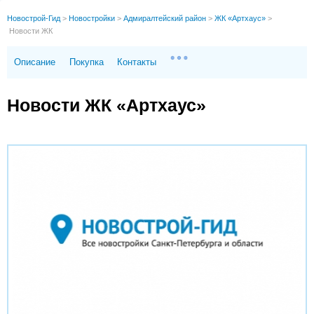
Новострой-Гид
>
Новостройки
>
Адмиралтейский район
>
ЖК «Артхаус»
>
Новости ЖК
Описание
Покупка
Контакты
Новости ЖК «Артхаус»