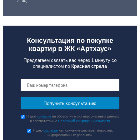
21:00)
Консультация по покупке
квартир в ЖК «Артхаус»
Предлагаем связать вас через 1 минуту со
специалистом по
Красная стрела
Я даю
согласие
на обработку моих персональных данных
в соответствии с
Политикой конфиденциальности
Я даю
согласие
на получение рекламы, новостей,
информационных рассылок