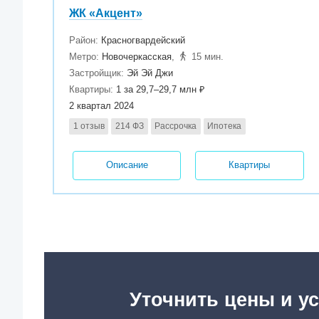
ЖК «Акцент»
Район:
Красногвардейский
Метро:
Новочеркасская
,
15 мин.
Застройщик:
Эй Эй Джи
Квартиры:
1 за 29,7–29,7 млн ₽
2 квартал 2024
1 отзыв
214 ФЗ
Рассрочка
Ипотека
Описание
Квартиры
Уточнить цены и ус