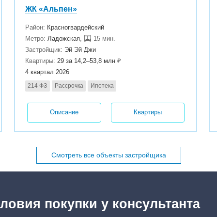
ЖК «Альпен»
Район:
Красногвардейский
Метро:
Ладожская
,
15 мин.
Застройщик:
Эй Эй Джи
Квартиры:
29 за 14,2–53,8 млн ₽
4 квартал 2026
214 ФЗ
Рассрочка
Ипотека
Описание
Квартиры
Смотреть все объекты застройщика
ловия покупки у консультанта