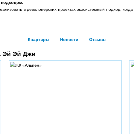
 подходом.
реализовать в девелоперских проектах экосистемный подход, когда
Квартиры
Новости
Отзывы
а Эй Эй Джи