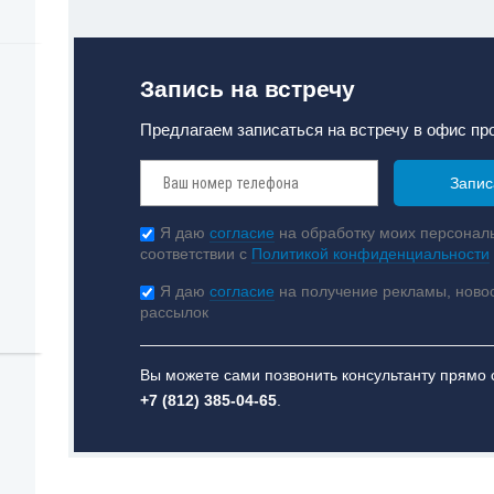
Запись на встречу
Предлагаем записаться на встречу в офис пр
Я даю
согласие
на обработку моих персонал
соответствии с
Политикой конфиденциальности
Я даю
согласие
на получение рекламы, ново
рассылок
Вы можете сами позвонить консультанту прямо 
+7 (812) 385-04-65
.