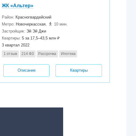
ЖК «Альтер»
Район:
Красногвардейский
Метро:
Новочеркасская
,
10 мин.
Застройщик:
Эй Эй Джи
Квартиры:
5 за 17,5–43,5 млн ₽
3 квартал 2022
1 отзыв
214 ФЗ
Рассрочка
Ипотека
Описание
Квартиры