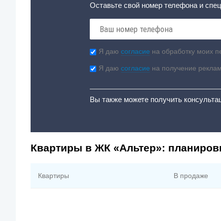
Оставьте свой номер телефона и спец
Я даю
согласие
на обработку моих п
Я даю
согласие
на получение рекла
Вы также можете получить консульта
Квартиры в ЖК «Альтер»: планиров
Квартиры
В продаже