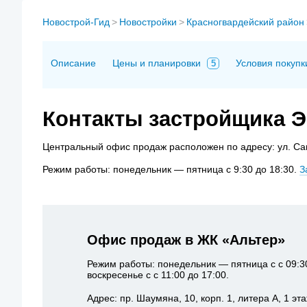
Новострой-Гид
>
Новостройки
>
Красногвардейский район
Описание
Цены и планировки
Условия покупк
5
Контакты застройщика Э
Центральный офис продаж расположен по адресу: ул. Сав
Режим работы: понедельник — пятница с 9:30 до 18:30.
З
Офис продаж в ЖК «Альтер»
Режим работы: понедельник — пятница с с 09:3
воскресенье с с 11:00 до 17:00.
Адрес: пр. Шаумяна, 10, корп. 1, литера А, 1 э