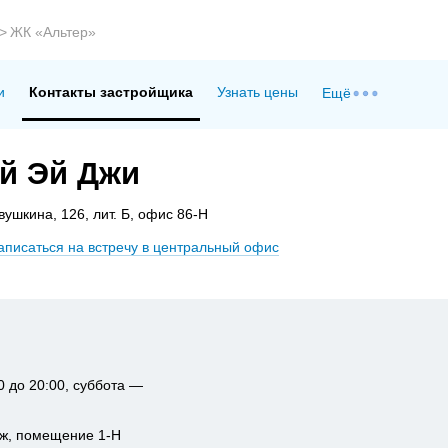
>
ЖК «Альтер»
и
Контакты застройщика
Узнать цены
Ещё
й Эй Джи
ушкина, 126, лит. Б, офис 86-Н
аписаться на встречу в центральный офис
0 до 20:00, суббота —
таж, помещение 1-Н