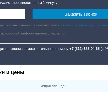
иалист перезвонит через 1 минуту
ерсональных данных в соответствии с
Политикой конфиденциально
мы, новостей, информационных рассылок
цию, позвонив самостоятельно по номеру
+7 (812) 385-04-65
(с 0
ки и цены
Общая площадь