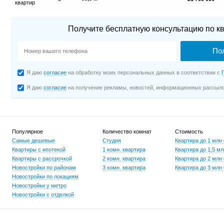
Получите бесплатную консультацию по кв
Я даю
согласие
на обработку моих персональных данных в соответствии с
Я даю
согласие
на получение рекламы, новостей, информационных рассыл
Популярное
Количество комнат
Стоимость
Самые дешевые
Студия
Квартира до 1 млн
Квартиры с ипотекой
1 комн. квартира
Квартира до 1,5 мл
Квартиры с рассрочкой
2 комн. квартира
Квартира до 2 млн
Новостройки по районам
3 комн. квартира
Квартира до 3 млн
Новостройки по локациям
Новостройки у метро
Новостройки с отделкой