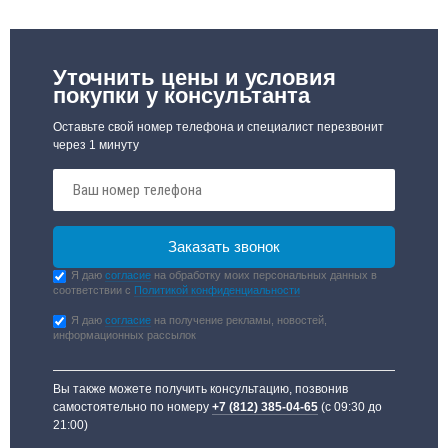
Уточнить цены и условия
покупки у консультанта
Оставьте свой номер телефона и специалист перезвонит
через 1 минуту
Я даю
согласие
на обработку моих персональных данных в
соответствии с
Политикой конфиденциальности
Я даю
согласие
на получение рекламы, новостей,
информационных рассылок
Вы также можете получить консультацию, позвонив
самостоятельно по номеру
+7 (812) 385-04-65
(с 09:30 до
21:00)