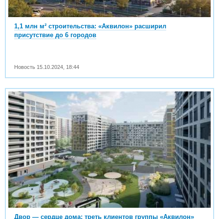
1,1 млн м² строительства: «Аквилон» расширил
присутствие до 6 городов
Новость
15.10.2024
,
18:44
Двор — сердце дома: треть клиентов группы «Аквилон»