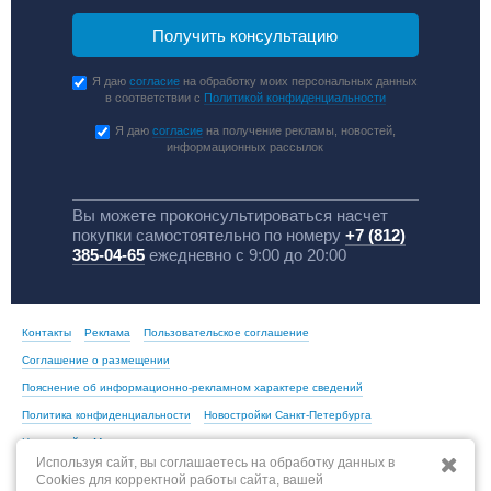
Я даю
согласие
на обработку моих персональных данных
в соответствии с
Политикой конфиденциальности
Я даю
согласие
на получение рекламы, новостей,
информационных рассылок
Вы можете проконсультироваться насчет
покупки самостоятельно по номеру
+7 (812)
385-04-65
ежедневно с 9:00 до 20:00
Контакты
Реклама
Пользовательское соглашение
Соглашение о размещении
Пояснение об информационно-рекламном характере сведений
Политика конфиденциальности
Новостройки Санкт-Петербурга
Новостройки Москвы
Используя сайт, вы соглашаетесь на обработку данных в
Cookies для корректной работы сайта, вашей