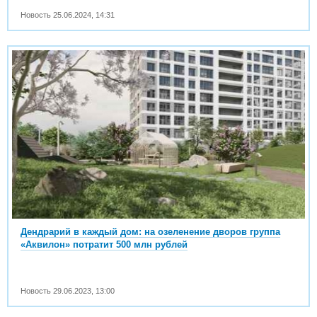
Новость
25.06.2024
,
14:31
Дендрарий в каждый дом: на озеленение дворов группа
«Аквилон» потратит 500 млн рублей
Новость
29.06.2023
,
13:00