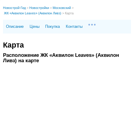
Новострой-Гид
>
Новостройки
>
Московский
>
ЖК «Аквилон Leaves» (Аквилон Ливз)
>
Карта
Описание
Цены
Покупка
Контакты
Карта
Расположение ЖК «Аквилон Leaves» (Аквилон
Ливз) на карте