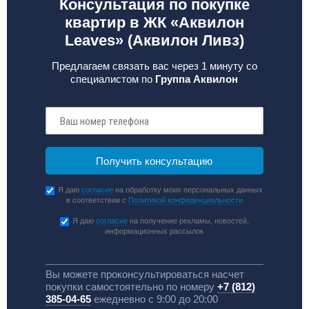
Консультация по покупке
квартир в ЖК «Аквилон
Leaves» (Аквилон Ливз)
Предлагаем связать вас через 1 минуту со
специалистом по
Группа Аквилон
Я даю
согласие
на обработку моих персональных данных
в соответствии с
Политикой конфиденциальности
Я даю
согласие
на получение рекламы, новостей,
информационных рассылок
Вы можете проконсультироваться насчет
покупки самостоятельно по номеру
+7 (812)
385-04-65
ежедневно с 9:00 до 20:00