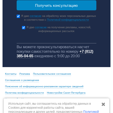
Я даю
согласие
на обработку моих персональных данных
в соответствии с
Политикой конфиденциальности
Я даю
согласие
на получение рекламы, новостей,
информационных рассылок
Вы можете проконсультироваться насчет
покупки самостоятельно по номеру
+7 (812)
385-04-65
ежедневно с 9:00 до 20:00
Контакты
Реклама
Пользовательское соглашение
Соглашение о размещении
Пояснение об информационно-рекламном характере сведений
Политика конфиденциальности
Новостройки Санкт-Петербурга
Новостройки Москвы
Используя сайт, вы соглашаетесь на обработку данных в
Cookies для корректной работы сайта, вашей
персонализации и других целей, предусмотренных
Политикой