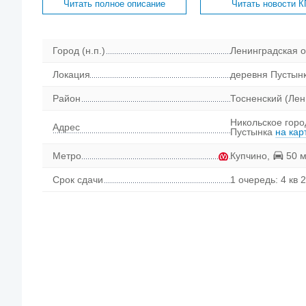
Читать полное описание
Читать новости К
Город (н.п.)
Ленинградская о
Локация
деревня Пустын
Район
Тосненский (Лен.
Никольское горо
Адрес
Пустынка
на кар
Метро
Купчино
,
50 м
Срок сдачи
1 очередь: 4 кв 2