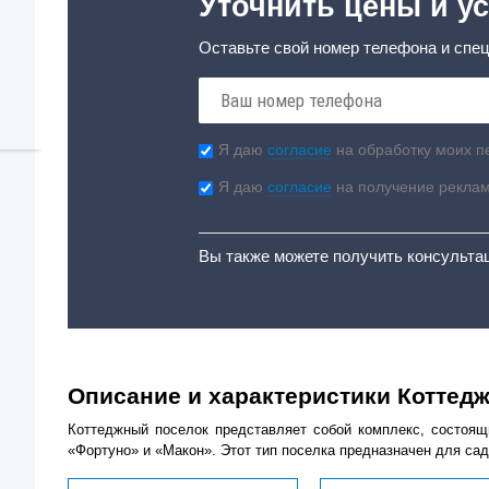
Уточнить цены и ус
Оставьте свой номер телефона и спец
Я даю
согласие
на обработку моих п
Я даю
согласие
на получение рекла
Вы также можете получить консульта
Описание и характеристики Коттед
Коттеджный поселок представляет собой комплекс, состоящ
«Фортуно» и «Макон». Этот тип поселка предназначен для садо