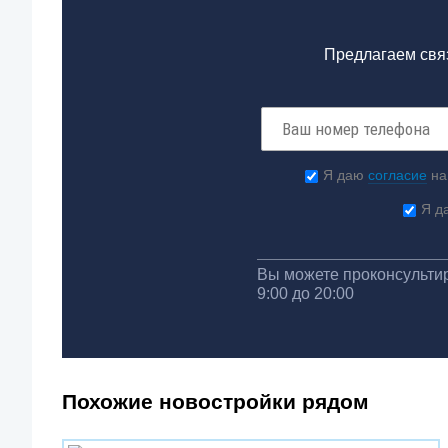
Предлагаем связ
Я даю
согласие
на
Я д
Вы можете проконсультир
9:00 до 20:00
Похожие новостройки рядом