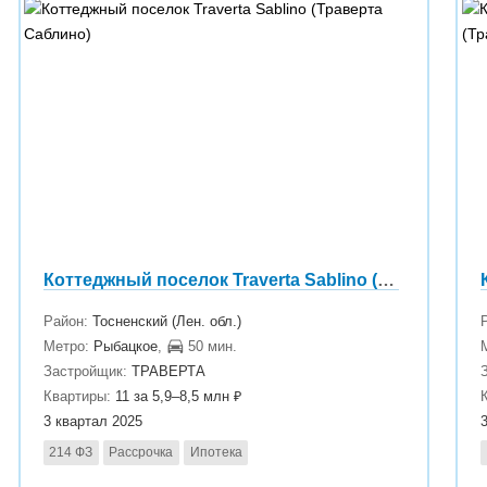
Коттеджный поселок Traverta Sablino (Траверта Саблино)
Район:
Тосненский (Лен. обл.)
Метро:
Рыбацкое
,
50 мин.
Застройщик:
ТРАВЕРТА
Квартиры:
11 за 5,9–8,5 млн ₽
3 квартал 2025
214 ФЗ
Рассрочка
Ипотека