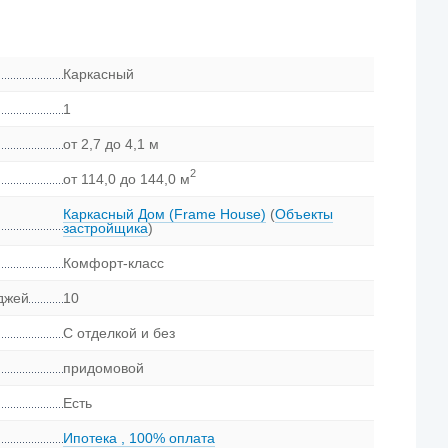
Каркасный
1
от 2,7 до 4,1 м
2
от 114,0 до 144,0 м
Каркасный Дом (Frame House)
(
Объекты
застройщика
)
Комфорт-класс
еджей
10
С отделкой и без
придомовой
Есть
Ипотека
,
100% оплата