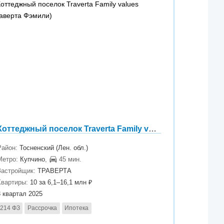
Коттеджный поселок Traverta Family values (Траверта Фэмили)
Район:
Тосненский (Лен. обл.)
Метро:
Купчино
,
45 мин.
Застройщик:
ТРАВЕРТА
Квартиры:
10 за 6,1–16,1 млн ₽
3 квартал 2025
214 ФЗ
Рассрочка
Ипотека