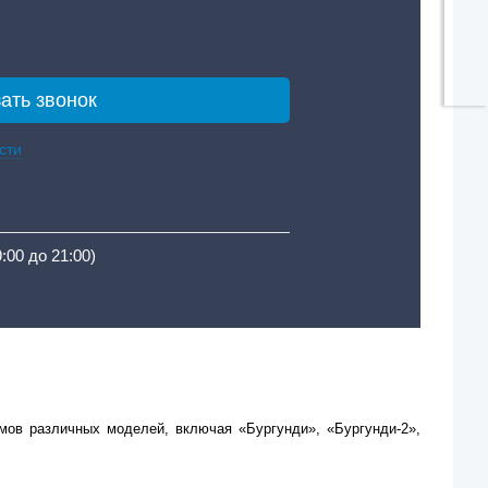
сти
9:00 до 21:00)
мов различных моделей, включая «Бургунди», «Бургунди-2»,