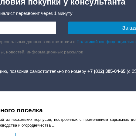
ловия покупки у консультанта
иалист перезвонит через 1 минуту
ерсональных данных в соответствии с
Политикой конфиденциально
мы, новостей, информационных рассылок
цию, позвонив самостоятельно по номеру
+7 (812) 385-04-65
(с 0
жного поселка
ий из нескольких корпусов, построенных с применением каркасных до
водства и огородничества ...