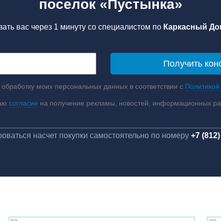
поселок «Пустынка»
ать вас через 1 минуту со специалистом по
Каркасный Дом
 обработку моих персональных данных в соответствии с
Политикой
аю
согласие
на получение рекламы, новостей, информационных р
оваться насчет покупки самостоятельно по номеру
+7 (812)