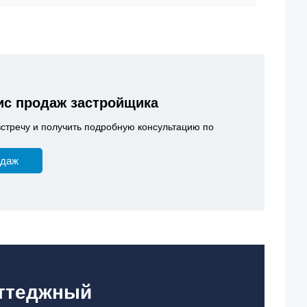
с продаж застройщика
встречу и получить подробную консультацию по
одаж
оттеджный