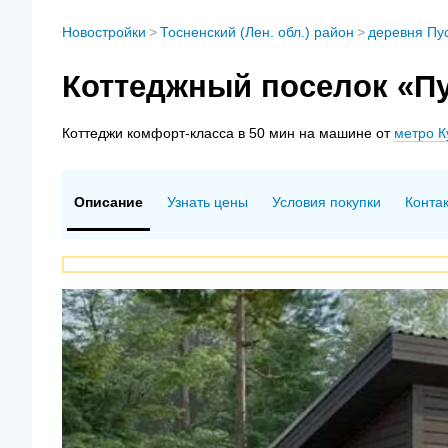
Новостройки
>
Тосненский (Лен. обл.) район
>
деревня Пу
Коттеджный поселок «П
Коттеджи
комфорт-класса в 50 мин на машине от
метро К
Описание
Узнать цены
Условия покупки
Конта