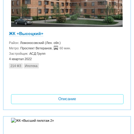
ЖК «Высоцкий»
Район:
Ломоносовский (Лен. обл.)
Метро:
Проспект Ветеранов
,
60 мин.
Застройщик:
АСД Групп
4 квартал 2022
214 ФЗ
Ипотека
Описание