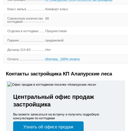
Класс жилья
Комфорт-класс
Совокупное количество
68
коттеджей
Отделка в коттеджах
Предчистовая
Паркинг
придомовой
Договор 214 ФЗ
Нет
Оплата
Ипотека
,
100% оплата
Контакты застройщика КП Алапурские леса
Центральный офис продаж
застройщика
Вы можете записаться на встречу и получить подробную
консультацию по коттеджам
Узнать об офисе продаж