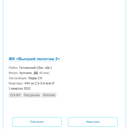
ЖК «Высший пилотаж 2»
Район:
Гатчинский (Лен. обл.)
Метро:
Купчино
,
40 мин.
Застройщик:
Лидер СК
Квартиры:
444 за 2,3–5,8 млн ₽
1 квартал 2022
214 ФЗ
Рассрочка
Ипотека
Описание
Квартиры