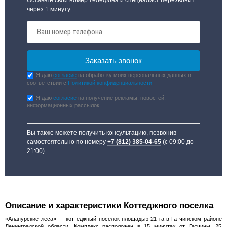
через 1 минуту
Я даю
согласие
на обработку моих персональных данных в
соответствии с
Политикой конфиденциальности
Я даю
согласие
на получение рекламы, новостей,
информационных рассылок
Вы также можете получить консультацию, позвонив
самостоятельно по номеру
+7 (812) 385-04-65
(с 09:00 до
21:00)
Описание и характеристики Коттеджного поселка
«Алапурские леса» — коттеджный поселок площадью 21 га в Гатчинском районе
Ленинградской области. Комплекс расположен в 15 минутах от Гатчины, 25