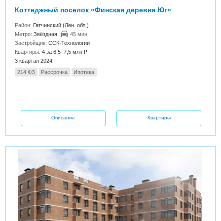
Коттеджный поселок «Финская деревня Юг»
Район:
Гатчинский (Лен. обл.)
Метро:
Звёздная
,
45 мин.
Застройщик:
ССК-Технологии
Квартиры:
4 за 6,5–7,5 млн ₽
3 квартал 2024
214 ФЗ
Рассрочка
Ипотека
Описание
Квартиры