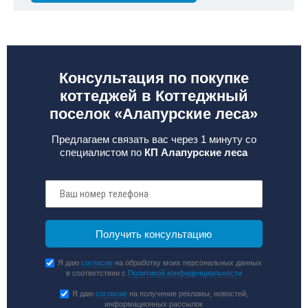
Консультация по покупке
коттеджей в Коттеджный
поселок «Алапурские леса»
Предлагаем связать вас через 1 минуту со
специалистом по
КП Алапурские леса
Я даю
согласие
на обработку моих персональных данных
в соответствии с
Политикой конфиденциальности
Я даю
согласие
на получение рекламы, новостей,
информационных рассылок