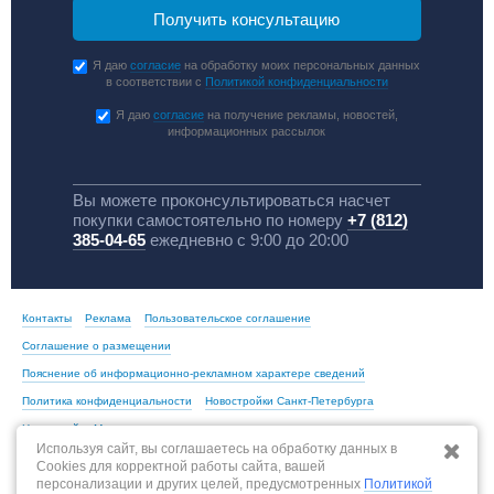
Я даю
согласие
на обработку моих персональных данных
в соответствии с
Политикой конфиденциальности
Я даю
согласие
на получение рекламы, новостей,
информационных рассылок
Вы можете проконсультироваться насчет
покупки самостоятельно по номеру
+7 (812)
385-04-65
ежедневно с 9:00 до 20:00
Контакты
Реклама
Пользовательское соглашение
Соглашение о размещении
Пояснение об информационно-рекламном характере сведений
Политика конфиденциальности
Новостройки Санкт-Петербурга
Новостройки Москвы
Используя сайт, вы соглашаетесь на обработку данных в
Cookies для корректной работы сайта, вашей
персонализации и других целей, предусмотренных
Политикой