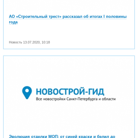
АО «Строительный трест» рассказал об итогах I половины
года
Новость
13.07.2020
,
10:18
Эволюция отделки МОП: от синей краски и белил до