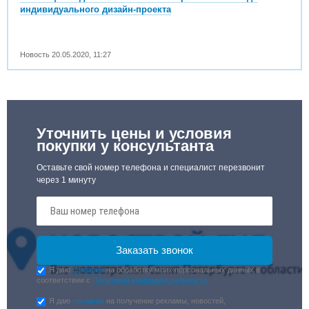
индивидуального дизайн-проекта
Новость
20.05.2020
,
11:27
Уточнить цены и условия
покупки у консультанта
Оставьте свой номер телефона и специалист перезвонит
через 1 минуту
Я даю
согласие
на обработку моих персональных данных в
соответствии с
Политикой конфиденциальности
Я даю
согласие
на получение рекламы, новостей,