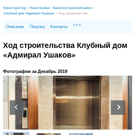
Новострой-Гид
>
Новостройки
>
Василеостровский район
>
Клубный дом «Адмирал Ушаков»
>
Ход строительства
Описание
Покупка
Контакты
Ход строительства Клубный дом
«Адмирал Ушаков»
Фотографии за Декабрь 2019