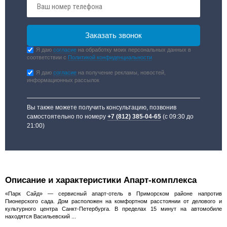
Я даю
согласие
на обработку моих персональных данных в
соответствии с
Политикой конфиденциальности
Я даю
согласие
на получение рекламы, новостей,
информационных рассылок
Вы также можете получить консультацию, позвонив
самостоятельно по номеру
+7 (812) 385-04-65
(с 09:30 до
21:00)
Описание и характеристики Апарт-комплекса
«Парк Сайд» — сервисный апарт-отель в Приморском районе напротив
Пионерского сада. Дом расположен на комфортном расстоянии от делового и
культурного центра Санкт-Петербурга. В пределах 15 минут на автомобиле
находятся Васильевский ...