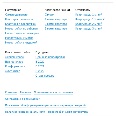
Популярное
Количество комнат
Стоимость
Самые дешевые
Студия
Квартира до 1 млн ₽
Квартиры с ипотекой
1 комн. квартира
Квартира до 1,5 млн ₽
Квартиры с рассрочкой
2 комн. квартира
Квартира до 2 млн ₽
Новостройки по районам
3 комн. квартира
Квартира до 3 млн ₽
Новостройки по локациям
Новостройки у метро
Новостройки с отделкой
Класс новостройки
Год сдачи
Эконом-класс
Сданные новостройки
Бизнес-класс
В 2020
Комфорт-класс
В 2021
Элит-класс
В 2022
Старт продаж
Контакты
Реклама
Пользовательское соглашение
Соглашение о размещении
Пояснение об информационно-рекламном характере сведений
Политика конфиденциальности
Новостройки Санкт-Петербурга