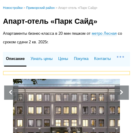
Новостройки
>
Приморский район
>
Апарт-отель «Парк Сайд»
Апарт-отель «Парк Сайд»
Апартаменты
бизнес-класса в 20 мин пешком от
метро Лесная
со
сроком сдачи 2 кв. 2025г.
Описание
Узнать цены
Цены
Покупка
Контакты