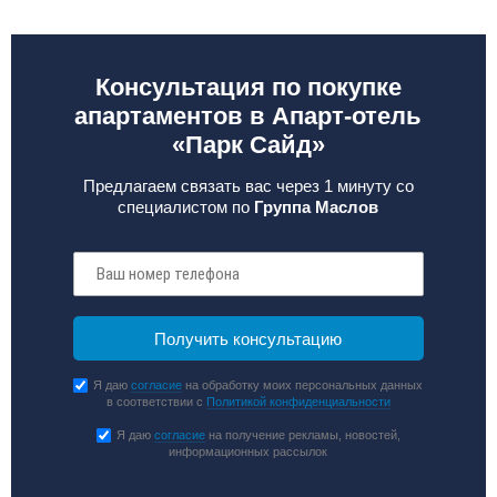
Консультация по покупке
апартаментов в Апарт-отель
«Парк Сайд»
Предлагаем связать вас через 1 минуту со
специалистом по
Группа Маслов
Я даю
согласие
на обработку моих персональных данных
в соответствии с
Политикой конфиденциальности
Я даю
согласие
на получение рекламы, новостей,
информационных рассылок