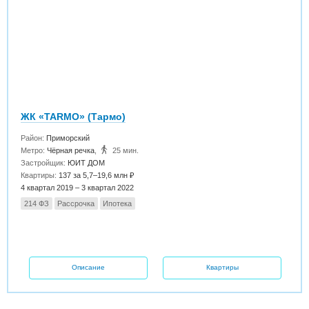
ЖК «TARMO» (Тармо)
Район:
Приморский
Метро:
Чёрная речка
,
25 мин.
Застройщик:
ЮИТ ДОМ
Квартиры:
137 за 5,7–19,6 млн ₽
4 квартал 2019 – 3 квартал 2022
214 ФЗ
Рассрочка
Ипотека
Описание
Квартиры