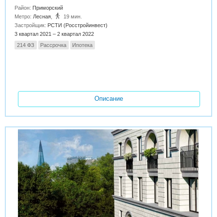
Район:
Приморский
Метро:
Лесная
,
19 мин.
Застройщик:
РСТИ (Росстройинвест)
3 квартал 2021 – 2 квартал 2022
214 ФЗ
Рассрочка
Ипотека
Описание