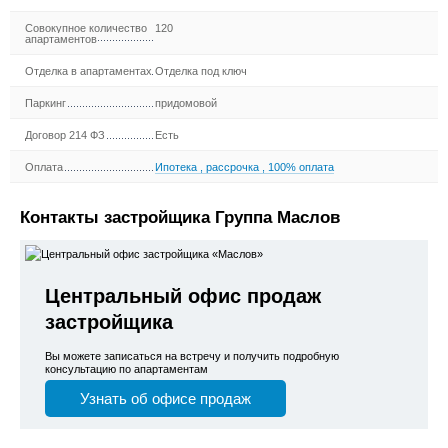
Совокупное количество
120
апартаментов
Отделка в апартаментах
Отделка под ключ
Паркинг
придомовой
Договор 214 ФЗ
Есть
Оплата
Ипотека
,
рассрочка
,
100% оплата
Контакты застройщика Группа Маслов
Центральный офис продаж
застройщика
Вы можете записаться на встречу и получить подробную
консультацию по апартаментам
Узнать об офисе продаж