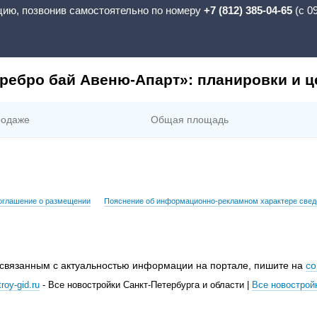
цию, позвонив самостоятельно по номеру
+7 (812) 385-04-65
(с 0
ребро бай Авеню-Апарт»: планировки и 
родаже
Общая площадь
оглашение о размещении
Пояснение об информационно-рекламном характере свед
 связанным с актуальностью информации на портале, пишите на
co
roy-gid.ru
- Все новостройки Санкт-Петербурга и области |
Все новострой