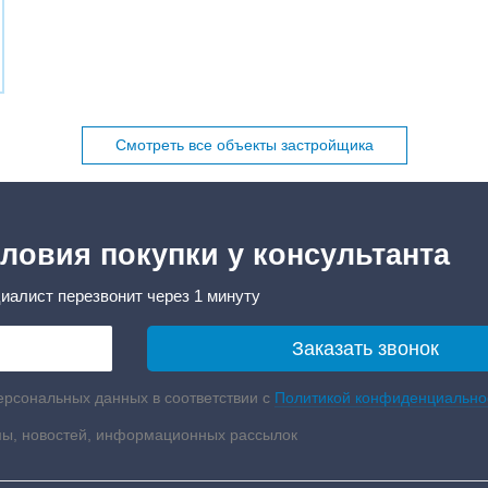
Смотреть все объекты застройщика
ловия покупки у консультанта
иалист перезвонит через 1 минуту
ерсональных данных в соответствии с
Политикой конфиденциально
мы, новостей, информационных рассылок