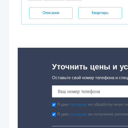
Описание
Квартиры
Уточнить цены и ус
Оставьте свой номер телефона и спец
Я даю
согласие
на обработку моих п
Я даю
согласие
на получение рекла