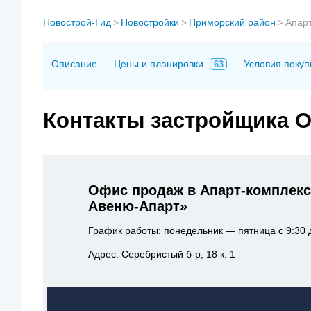
Новострой-Гид
>
Новостройки
>
Приморский район
>
Апар
Описание
Цены и планировки
Условия покуп
63
Контакты застройщика 
Офис продаж в Апарт-комплекс
Авеню-Апарт»
График работы: понедельник — пятница с 9:30 д
Адрес: Серебристый б-р, 18 к. 1