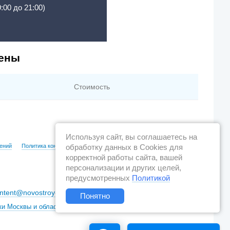
9:00 до 21:00)
цены
Стоимость
Используя сайт, вы соглашаетесь на
обработку данных в Cookies для
ений
Политика конфиденциальности
корректной работы сайта, вашей
персонализации и других целей,
предусмотренных
Политикой
ntent@novostroy-gid.ru
Понятно
ки Москвы и области