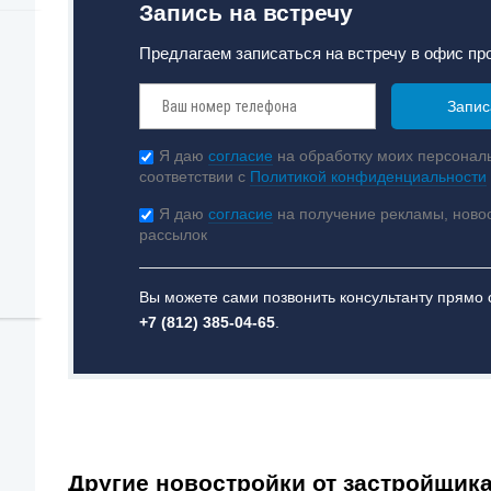
Запись на встречу
Предлагаем записаться на встречу в офис пр
Я даю
согласие
на обработку моих персонал
соответствии с
Политикой конфиденциальности
Я даю
согласие
на получение рекламы, ново
рассылок
Вы можете сами позвонить консультанту прямо 
+7 (812) 385-04-65
.
Другие новостройки от застройщик