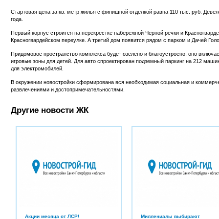
Стартовая цена за кв. метр жилья с финишной отделкой равна 110 тыс. руб. Деве
года.
Первый корпус строится на перекрестке набережной Черной речки и Красногварде
Красногвардейском переулке. А третий дом появится рядом с парком и Дачей Гол
Придомовое пространство комплекса будет озелено и благоустроено, оно включа
игровые зоны для детей. Для авто спроектирован подземный паркинг на 212 маши
для электромобилей.
В окружении новостройки сформирована вся необходимая социальная и коммерче
развлечениями и достопримечательностями.
Другие новости ЖК
Акции месяца от ЛСР!
Миллениалы выбирают