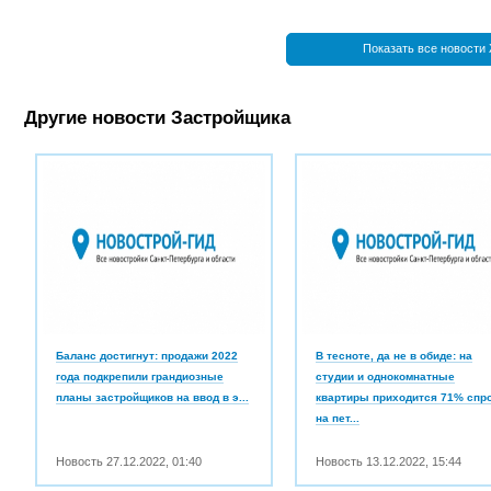
Показать все новости
Другие новости Застройщика
Баланс достигнут: продажи 2022
В тесноте, да не в обиде: на
года подкрепили грандиозные
студии и однокомнатные
планы застройщиков на ввод в э...
квартиры приходится 71% спр
на пет...
Новость
27.12.2022
,
01:40
Новость
13.12.2022
,
15:44