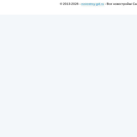
© 2013-2026 -
novostroy-gid.ru
- Все новостройки Са