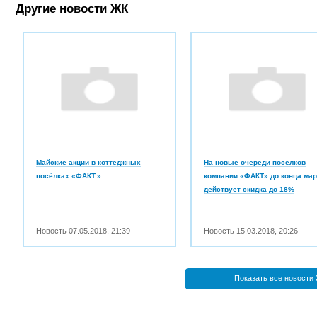
Другие новости ЖК
Майские акции в коттеджных
На новые очереди поселков
посёлках «ФАКТ.»
компании «ФАКТ» до конца мар
действует скидка до 18%
Новость
07.05.2018
,
21:39
Новость
15.03.2018
,
20:26
Показать все новости