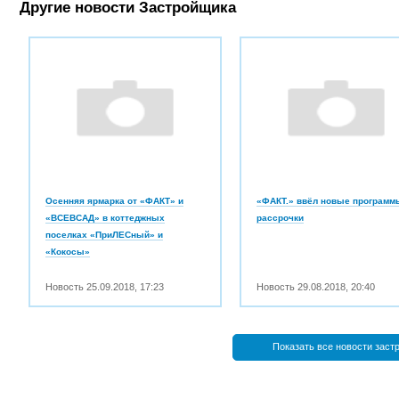
Другие новости Застройщика
Осенняя ярмарка от «ФАКТ» и
«ФАКТ.» ввёл новые программ
«ВСЕВСАД» в коттеджных
рассрочки
поселках «ПриЛЕСный» и
«Кокосы»
Новость
25.09.2018
,
17:23
Новость
29.08.2018
,
20:40
Показать все новости заст