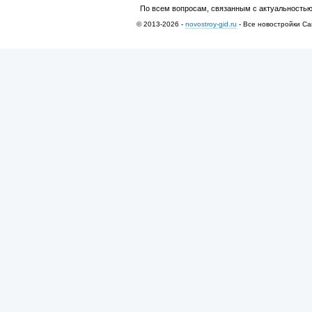
По всем вопросам, связанным с актуальностью
© 2013-2026 -
novostroy-gid.ru
- Все новостройки Са