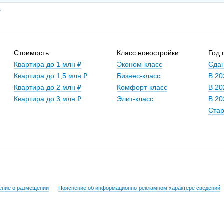
а
Стоимость
Класс новостройки
Год 
Квартира до 1 млн ₽
Эконом-класс
Сдан
Квартира до 1,5 млн ₽
Бизнес-класс
В 20
Квартира до 2 млн ₽
Комфорт-класс
В 20
Квартира до 3 млн ₽
Элит-класс
В 20
Стар
ение о размещении
Пояснение об информационно-рекламном характере сведений