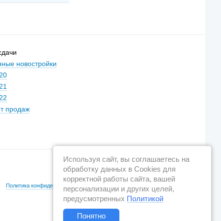
сдачи
ные новостройки
20
21
22
т продаж
Используя сайт, вы соглашаетесь на
обработку данных в Cookies для
корректной работы сайта, вашей
Политика конфиденциальности
Новостройки Санкт-Петербурга
персонализации и других целей,
предусмотренных
Политикой
Понятно