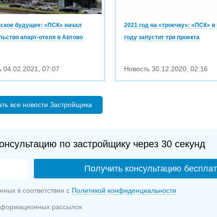
ское будущее: «ПСК» начал
2021 год на «троечку»: «ПСК» в
льство апарт-отеля в Автово
году запустит три проекта
ь
04.02.2021
,
07:07
Новость
30.12.2020
,
02:16
ать все новости Застройщика
онсультацию по застройщику через 30 секунд
нных в соответствии с
Политикой конфиденциальности
информационных рассылок