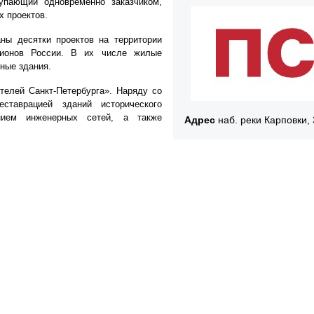
упающий одновременно заказчиком,
х проектов.
аны десятки проектов на территории
егионов России. В их числе жилые
ные здания.
телей Санкт-Петербурга». Наряду со
еставрацией зданий исторического
ением инженерных сетей, а также
Адрес
наб. реки Карповки,