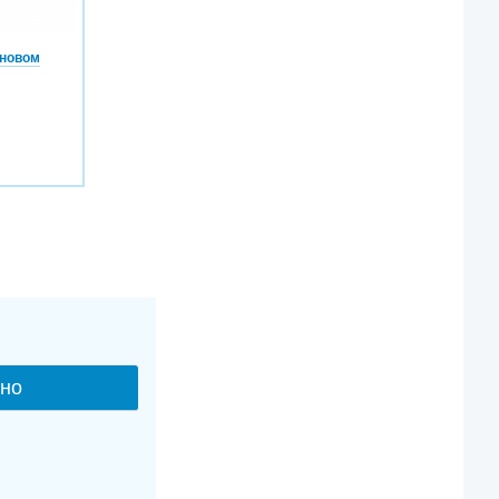
 новом