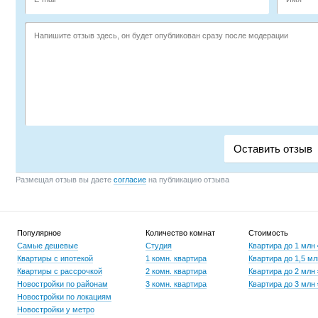
Размещая отзыв вы даете
согласие
на публикацию отзыва
Популярное
Количество комнат
Стоимость
Самые дешевые
Студия
Квартира до 1 млн
Квартиры с ипотекой
1 комн. квартира
Квартира до 1,5 мл
Квартиры с рассрочкой
2 комн. квартира
Квартира до 2 млн
Новостройки по районам
3 комн. квартира
Квартира до 3 млн
Новостройки по локациям
Новостройки у метро