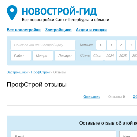
Все новостройки
Застройщики
Акции и скидки
Комнат:
С
1
2
3
Сдача:
Район
Метро
Локация
Сдан
2024
2025
20
Площадь:
Застройщик
Тип дома
Застройщики
>
ПрофСтрой
>
Отзывы
ПрофСтрой отзывы
Описание
Отзывы
0
О
Оставьте отзыв об этой 