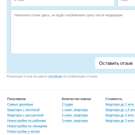
Размещая отзыв вы даете
согласие
на публикацию отзыва
Популярное
Количество комнат
Стоимость
Самые дешевые
Студия
Квартира до 1 млн
Квартиры с ипотекой
1 комн. квартира
Квартира до 1,5 мл
Квартиры с рассрочкой
2 комн. квартира
Квартира до 2 млн
Новостройки по районам
3 комн. квартира
Квартира до 3 млн
Новостройки по локациям
Новостройки у метро