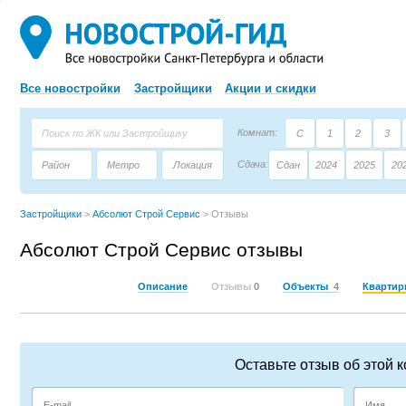
Все новостройки
Застройщики
Акции и скидки
Комнат:
С
1
2
3
Сдача:
Район
Метро
Локация
Сдан
2024
2025
20
Площадь:
Застройщик
Тип дома
Застройщики
>
Абсолют Строй Сервис
>
Отзывы
Абсолют Строй Сервис отзывы
Описание
Отзывы
0
Объекты
4
Кварти
Оставьте отзыв об этой 