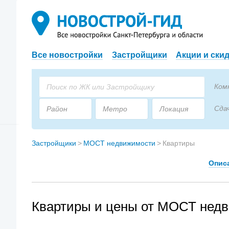
Все новостройки
Застройщики
Акции и ски
Ком
Сда
Район
Метро
Локация
Пло
Застройщик
Тип дома
Застройщики
>
МОСТ недвижимости
>
Квартиры
Опис
Квартиры и цены от МОСТ нед