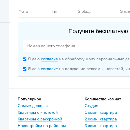
Фото
Тип
S общ.
S жи
Получите бесплатную 
Я даю
согласие
на обработку моих персональных да
Я даю
согласие
на получение рекламы, новостей, 
Популярное
Количество комнат
Самые дешевые
Студия
Квартиры с ипотекой
1 комн. квартира
Квартиры с рассрочкой
2 комн. квартира
Новостройки по районам
3 комн. квартира