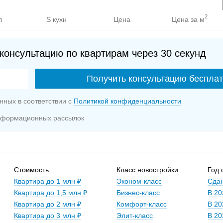
2
л
S кухн
Цена
Цена за м
консультацию по квартирам через 30 секунд
нных в соответствии с
Политикой конфиденциальности
информационных рассылок
Стоимость
Класс новостройки
Год 
Квартира до 1 млн ₽
Эконом-класс
Сдан
Квартира до 1,5 млн ₽
Бизнес-класс
В 20
Квартира до 2 млн ₽
Комфорт-класс
В 20
Квартира до 3 млн ₽
Элит-класс
В 20