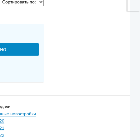
сдачи
ные новостройки
20
21
22