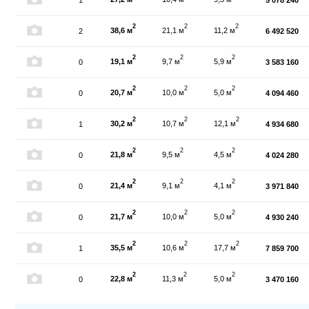
2
2
2
38,6 м
21,1 м
11,2 м
2
6 492 520
2
2
2
19,1 м
9,7 м
5,9 м
0
3 583 160
2
2
2
20,7 м
10,0 м
5,0 м
0
4 094 460
2
2
2
30,2 м
10,7 м
12,1 м
1
4 934 680
2
2
2
21,8 м
9,5 м
4,5 м
0
4 024 280
2
2
2
21,4 м
9,1 м
4,1 м
0
3 971 840
2
2
2
21,7 м
10,0 м
5,0 м
0
4 930 240
2
2
2
35,5 м
10,6 м
17,7 м
1
7 859 700
2
2
2
22,8 м
11,3 м
5,0 м
0
3 470 160