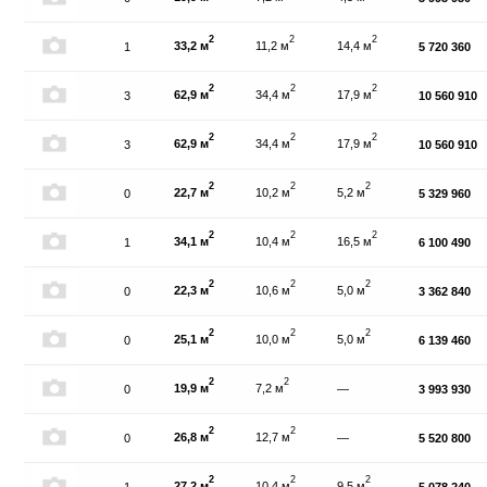
2
2
2
33,2 м
11,2 м
14,4 м
1
5 720 360
2
2
2
62,9 м
34,4 м
17,9 м
3
10 560 910
2
2
2
62,9 м
34,4 м
17,9 м
3
10 560 910
2
2
2
22,7 м
10,2 м
5,2 м
0
5 329 960
2
2
2
34,1 м
10,4 м
16,5 м
1
6 100 490
2
2
2
22,3 м
10,6 м
5,0 м
0
3 362 840
2
2
2
25,1 м
10,0 м
5,0 м
0
6 139 460
2
2
19,9 м
7,2 м
0
—
3 993 930
2
2
26,8 м
12,7 м
0
—
5 520 800
2
2
2
27,2 м
10,4 м
9,5 м
1
5 078 240