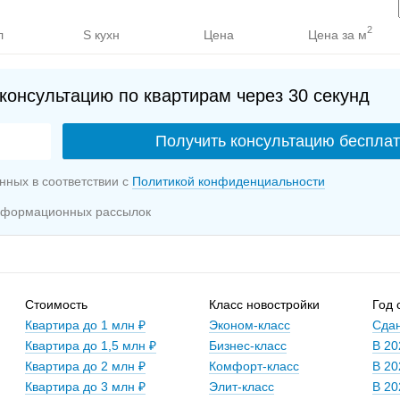
2
л
S кухн
Цена
Цена за м
консультацию по квартирам через 30 секунд
нных в соответствии с
Политикой конфиденциальности
информационных рассылок
Стоимость
Класс новостройки
Год 
Квартира до 1 млн ₽
Эконом-класс
Сдан
Квартира до 1,5 млн ₽
Бизнес-класс
В 20
Квартира до 2 млн ₽
Комфорт-класс
В 20
Квартира до 3 млн ₽
Элит-класс
В 20