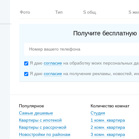
Фото
Тип
S общ.
S жи
Получите бесплатную 
Я даю
согласие
на обработку моих персональных да
Я даю
согласие
на получение рекламы, новостей, 
Популярное
Количество комнат
Самые дешевые
Студия
Квартиры с ипотекой
1 комн. квартира
Квартиры с рассрочкой
2 комн. квартира
Новостройки по районам
3 комн. квартира