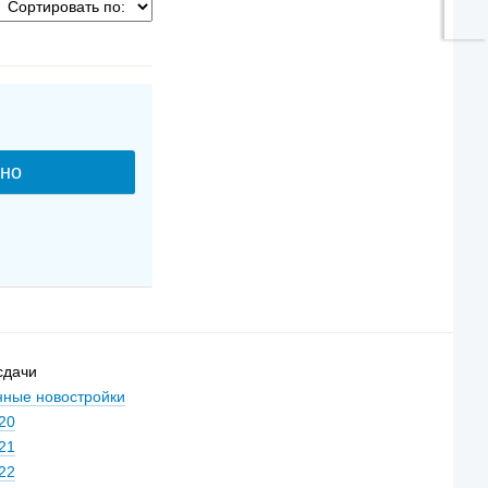
сдачи
ные новостройки
20
21
22