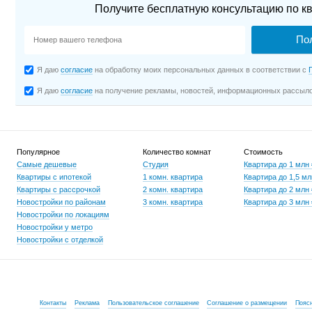
Получите бесплатную консультацию по кв
Я даю
согласие
на обработку моих персональных данных в соответствии с
Я даю
согласие
на получение рекламы, новостей, информационных рассыл
Популярное
Количество комнат
Стоимость
Самые дешевые
Студия
Квартира до 1 млн
Квартиры с ипотекой
1 комн. квартира
Квартира до 1,5 мл
Квартиры с рассрочкой
2 комн. квартира
Квартира до 2 млн
Новостройки по районам
3 комн. квартира
Квартира до 3 млн
Новостройки по локациям
Новостройки у метро
Новостройки с отделкой
Контакты
Реклама
Пользовательское соглашение
Соглашение о размещении
Пояс