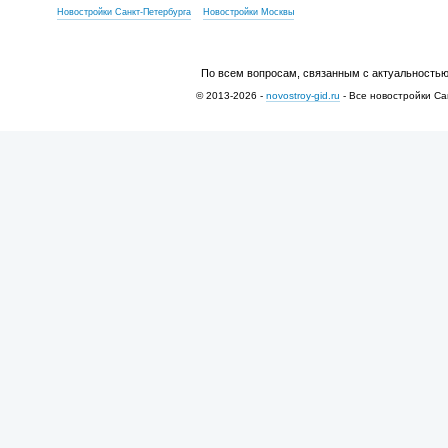
Новостройки Санкт-Петербурга
Новостройки Москвы
По всем вопросам, связанным с актуальностью
© 2013-2026 -
novostroy-gid.ru
- Все новостройки Са