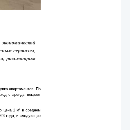
экономической
сным сервисом,
ка, рассмотрим
упка апартаментов. По
оход с аренды покроет
ю цена 1 м² в среднем
023 года, и следующие