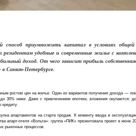
 способ приумножить капитал в условиях общей 
 резидентам удобные и современные жилье с комплек
бильный доход. От чего зависит прибыль собственни
 в Санкт-Петербурге.
ным ростом цен на жилье. Один из вариантов получения дохода — пок
 до 30% ниже. Даже с привлечением ипотеки, вложения окупаются: д
 кредиту.
пка апартаментов на старте продаж. К моменту ввода в эксплуатаци
ва апарт-отеля «Вольта»: группа «ПИК» презентовала проект в июне 2
ных рыночных процессов.