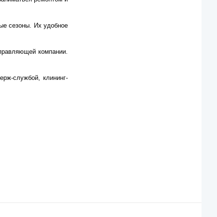
ые сезоны. Их удобное
управляющей компании.
ерж-службой, клининг-