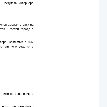
. Предметы интерьера
лопер сделал ставку на
тов и гостей города в
тора, заключит с ним
от личного участия в
% ниже по сравнению с
 заниматься ремонтом и