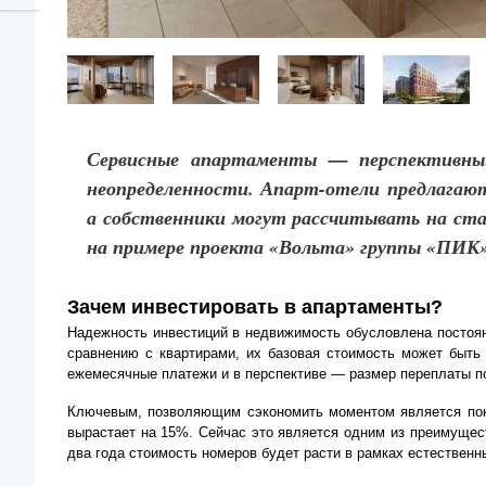
Сервисные апартаменты — перспективный
неопределенности. Апарт-отели предлагают
а собственники могут рассчитывать на ста
на примере проекта «Вольта» группы «ПИК»
Зачем инвестировать в апартаменты?
Надежность инвестиций в недвижимость обусловлена постоян
сравнению с квартирами, их базовая стоимость может быть
ежемесячные платежи и в перспективе — размер переплаты по
Ключевым, позволяющим сэкономить моментом является поку
вырастает на 15%. Сейчас это является одним из преимущест
два года стоимость номеров будет расти в рамках естествен