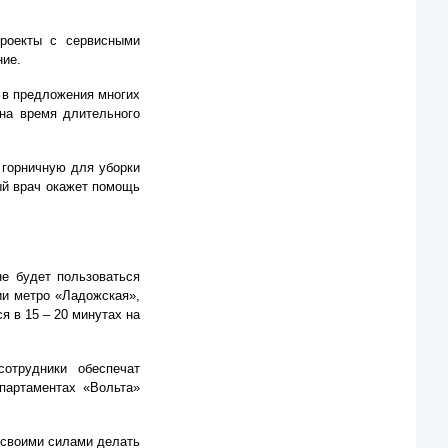
Проекты с сервисными
ние.
ы в предложения многих
 на время длительного
 горничную для уборки
ый врач окажет помощь
не будет пользоваться
ии метро «Ладожская»,
я в 15 – 20 минутах на
отрудники обеспечат
апартаментах «Вольта»
 своими силами делать